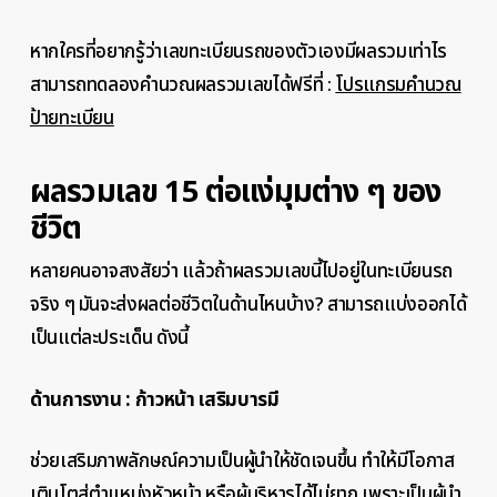
หากใครที่อยากรู้ว่าเลขทะเบียนรถของตัวเองมีผลรวมเท่าไร
สามารถทดลองคำนวณผลรวมเลขได้ฟรีที่ :
โปรแกรมคำนวณ
ป้ายทะเบียน
ผลรวมเลข 15 ต่อแง่มุมต่าง ๆ ของ
ชีวิต
หลายคนอาจสงสัยว่า แล้วถ้าผลรวมเลขนี้ไปอยู่ในทะเบียนรถ
จริง ๆ มันจะส่งผลต่อชีวิตในด้านไหนบ้าง? สามารถแบ่งออกได้
เป็นแต่ละประเด็น ดังนี้
ด้านการงาน : ก้าวหน้า เสริมบารมี
ช่วยเสริมภาพลักษณ์ความเป็นผู้นำให้ชัดเจนขึ้น ทำให้มีโอกาส
เติบโตสู่ตำแหน่งหัวหน้า หรือผู้บริหารได้ไม่ยาก เพราะเป็นผู้นำ