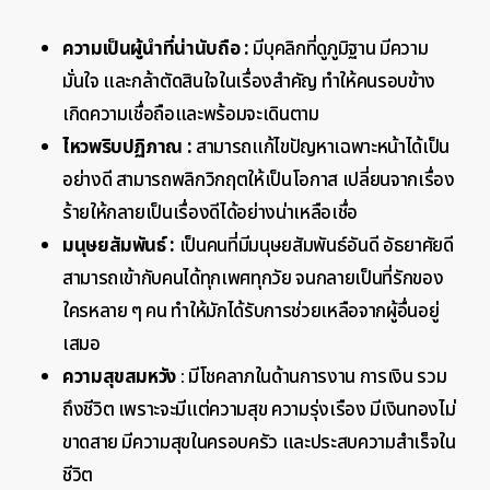
ความเป็นผู้นำที่น่านับถือ :
มีบุคลิกที่ดูภูมิฐาน มีความ
มั่นใจ และกล้าตัดสินใจในเรื่องสำคัญ ทำให้คนรอบข้าง
เกิดความเชื่อถือและพร้อมจะเดินตาม
ไหวพริบปฏิภาณ :
สามารถแก้ไขปัญหาเฉพาะหน้าได้เป็น
อย่างดี สามารถพลิกวิกฤตให้เป็นโอกาส เปลี่ยนจากเรื่อง
ร้ายให้กลายเป็นเรื่องดีได้อย่างน่าเหลือเชื่อ
มนุษยสัมพันธ์ :
เป็นคนที่มีมนุษยสัมพันธ์อันดี อัธยาศัยดี
สามารถเข้ากับคนได้ทุกเพศทุกวัย จนกลายเป็นที่รักของ
ใครหลาย ๆ คน ทำให้มักได้รับการช่วยเหลือจากผู้อื่นอยู่
เสมอ
ความสุขสมหวัง
: มีโชคลาภในด้านการงาน การเงิน รวม
ถึงชีวิต เพราะจะมีแต่ความสุข ความรุ่งเรือง มีเงินทองไม่
ขาดสาย มีความสุขในครอบครัว และประสบความสำเร็จใน
ชีวิต