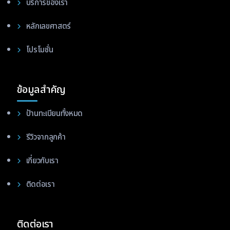
บริการของเรา
หลักเลขศาสตร์
โปรโมชั่น
ข้อมูลสำคัญ
ป้านทะเบียนทั้งหมด
รีวิวจากลูกค้า
เกี่ยวกับเรา
ติดต่อเรา
ติดต่อเรา