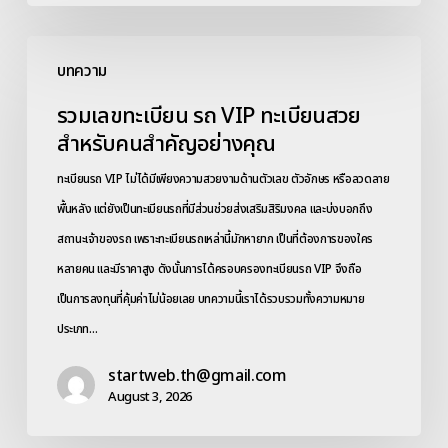
รวม
บทความ
เลข
ทะเบียน
รวมเลขทะเบียน รถ VIP ทะเบียนสวย
รถ
สำหรับคนสำคัญอย่างคุณ
VIP
ทะเบียนรถ VIP ไม่ได้มีเพียงความสวยงามด้านตัวเลข ตัวอักษร หรือลวดลาย
ทะเบียน
พื้นหลัง แต่ยังเป็นทะเบียนรถที่มีส่วนช่วยส่งเสริมสิริมงคล และบ่งบอกถึง
สวย
สถานะเจ้าของรถ เพราะทะเบียนรถเหล่านี้มักหายาก เป็นที่ต้องการของใคร
สำหรับ
หลายคน และมีราคาสูง ดังนั้นการได้ครอบครองทะเบียนรถ VIP จึงถือ
คน
เป็นการลงทุนที่คุ้มค่าไม่น้อยเลย บทความนี้เราได้รวบรวมทั้งความหมาย
สำคัญ
ประเภท…
อย่าง
startweb.th@gmail.com
คุณ
August 3, 2026