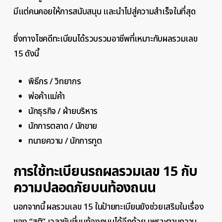
มีแต่คนคอยให้การสนับสนุน และนำไปสู่ความสำเร็จในที่สุด
ซึ่งทางโชคดีทะเบียนได้รวบรวมอาชีพที่เหมาะกับผลรวมเลข
15 ดังนี้
พิธีกร / วิทยากร
พ่อค้าแม่ค้า
นักธุรกิจ / ฝ่ายบริหาร
นักการตลาด / นักขาย
ทนายความ / นักการทูต
การใช้ทะเบียนรถผลรวมเลข 15 กับ
ความปลอดภัยบนท้องถนน
นอกจากนี้ ผลรวมเลข 15 ในป้ายทะเบียนยังช่วยเสริมในเรื่อง
ของ “สติ” เวลาขับขี่บนท้องถนนได้อีกด้วย เพราะตามความ