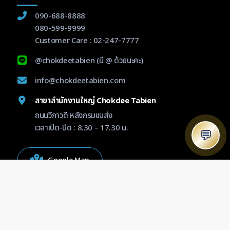
090-688-8888
080-599-9999
Customer Care :
02-247-7777
@chokdeetabien
(มี @ ด้วยนะคะ)
info@chokdeetabien.com
สาขาสำนักงานใหญ่ Chokdee Tabien
ถนนวิภาวดี หลังกรมขนส่ง
เวลาเปิด-ปิด : 8.30 – 17.30 น.
💬
Google Map
© 2026 ChokdeeTabien. All Rights Reserved.