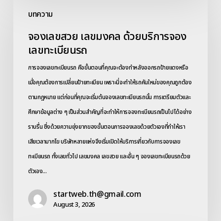
จอง
บทความ
เลข
สวย
จองเลขสวย เลขมงคล ด้วยบริการจอง
เลข
เลขทะเบียนรถ
มงคล
การจองเลขทะเบียนรถ คือขั้นตอนที่คุณจะต้องทำหลังออกรถป้ายแดงหรือ
ด้วย
เมื่อคุณต้องการเปลี่ยนป้ายทะเบียน เพราะนี่จะทำให้รถคันใหม่ของคุณถูกต้อง
บริการ
ตามกฎหมาย แต่ก่อนที่คุณจะเริ่มต้นจองเลขทะเบียนรถนั้น การเตรียมตัวและ
จอง
ศึกษาข้อมูลต่าง ๆ เป็นส่วนสำคัญที่จะทำให้การจองทะเบียนรถเป็นไปได้อย่าง
เลข
ราบรื่น ซึ่งด้วยความยุ่งยากของขั้นตอนการจองเลขด้วยตัวเองที่ทำให้เรา
ทะเบียน
เสียเวลามากโข บริษัทหลายแห่งจึงเริ่มเปิดให้บริการเกี่ยวกับการจองเลข
รถ
ทะเบียนรถ ทั้งเลขทั่วไป เลขมงคล เลขสวย และอื่น ๆ จองเลขทะเบียนรถด้วย
ตัวเอง…
startweb.th@gmail.com
August 3, 2026