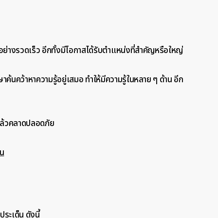
ย่างรวดเร็ว อีกทั้งมีโอกาสได้รับตำแหน่งที่สำคัญหรือใหญ่
คว้าหาความรู้อยู่เสมอ ทำให้มีความรู้ในหลาย ๆ ด้าน อีก
้แคล้วคลาดปลอดภัย
ยน
ะเด็น ดังนี้