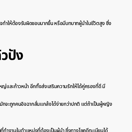
าจทำให้ต้องรับผิดชอบมากขึ้น หรือมีบทบาทผู้นำในชีวิตสูง ซึ่ง
วปัง
และก้าวหน้า อีกทั้งส่งเสริมความรักให้ได้คู่ครองที่ดี มี
ักจะถูกคนอิจฉากลั่นแกล้งได้ง่ายกว่าปกติ แต่ถ้าเป็นผู้หญิง
่ทำงานในตำแหน่งที่ต้องเป็นผู้นำ ซึ่งทางโชคดีทะเบียนได้