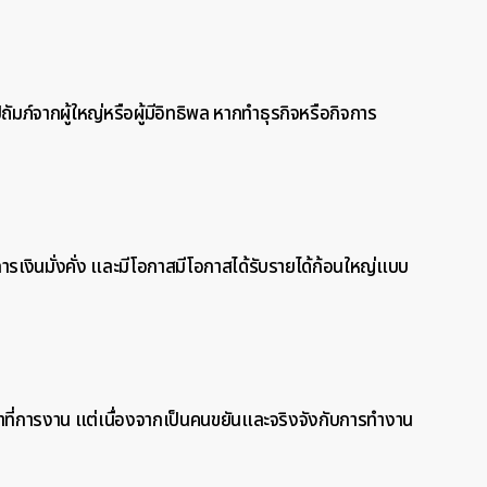
ัมภ์จากผู้ใหญ่หรือผู้มีอิทธิพล หากทำธุรกิจหรือกิจการ
ารเงินมั่งคั่ง และมีโอกาสมีโอกาสได้รับรายได้ก้อนใหญ่แบบ
น้าที่การงาน แต่เนื่องจากเป็นคนขยันและจริงจังกับการทำงาน