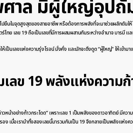
พศาล มีผู้ใหญ่อุป
ึ้นไปยืนในจุดสูงสุดของสายอาชีพ หรือต้องการพลังที่จะมาช่วยผลักดันใ
ทย เลข 19 ถือเป็นเลขที่มีการผสมผสานกันระหว่างอำนาจ บารมี และสิ่งศั
ห้เป็นเลขแห่งความรุ่งโรจน์ มั่งคั่ง และมักจะดึงดูด “ผู้ใหญ่” ให้เข้าม
ลข 19 พลังแห่งความก้
วหน้าอย่างก้าวกระโดด” เพราะเลข 1 เป็นพลังของดาวอาทิตย์ มีความเชื
้มครอง เมื่อเรานำทั้งสองเลขนี้มารวมกันเป็น 19 จึงกลายเป็นพลังแห่งควา