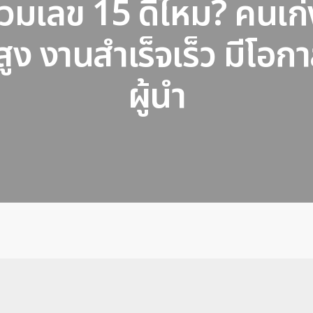
วมเลข 15 ดีไหม? คนเก่
สูง งานสำเร็จเร็ว มีโอก
ผู้นำ