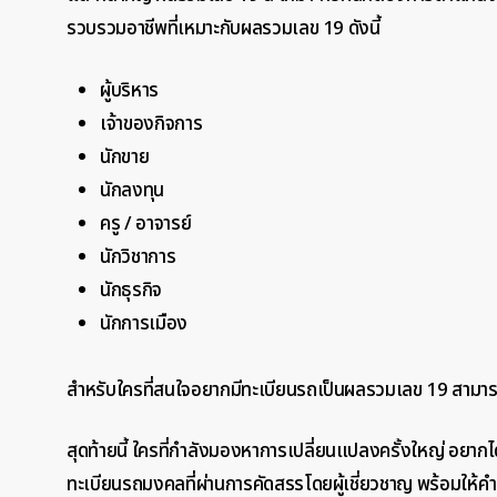
รวบรวมอาชีพที่เหมาะกับผลรวมเลข 19 ดังนี้
ผู้บริหาร
เจ้าของกิจการ
นักขาย
นักลงทุน
ครู / อาจารย์
นักวิชาการ
นักธุรกิจ
นักการเมือง
สำหรับใครที่สนใจอยากมีทะเบียนรถเป็นผลรวมเลข 19 สามารถเข้า
สุดท้ายนี้ ใครที่กำลังมองหาการเปลี่ยนแปลงครั้งใหญ่ อยากได
ทะเบียนรถมงคลที่ผ่านการคัดสรรโดยผู้เชี่ยวชาญ พร้อมให้คำป