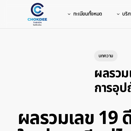
Skip
to
ทะเบียนทั้งหมด
บริก
main
content
บทความ
ผลรวมเล
การอุปถ
ผลรวมเลข 19 ดี