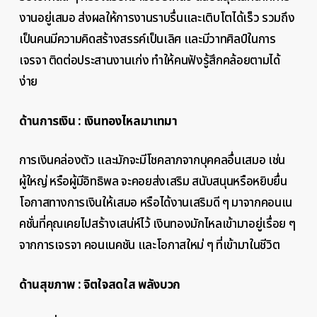
งานอยู่เสมอ ส่งผลให้การงานราบรื่นและเติบโตได้เร็ว รวมถึง
เป็นคนมีความคิดสร้างสรรค์เป็นเลิศ และมีวาทศิลป์ในการ
เจรจา ติดต่อประสานงานเก่ง ทำให้คนฟังรู้สึกคล้อยตามได้
ง่าย
ด้านการเงิน : เงินทองไหลมาเทมา
การเงินคล่องตัว และมักจะมีโชคลาภจากบุคคลอื่นเสมอ เช่น
ผู้ใหญ่ หรือผู้มีอิทธิพล จะคอยส่งเสริม สนับสนุนหรือหยิบยื่น
โอกาสทางการเงินให้เสมอ หรือได้งานเสริมดี ๆ มาจากคอนเน
คชั่นที่คุณเคยไปสร้างเสน่ห์ไว้ เงินทองมักไหลเข้ามาอยู่เรื่อย ๆ
จากการเจรจา คอนเนคชัน และโอกาสใหม่ ๆ ที่เข้ามาในชีวิต
ด้านสุขภาพ : จิตใจสดใส พลังบวก