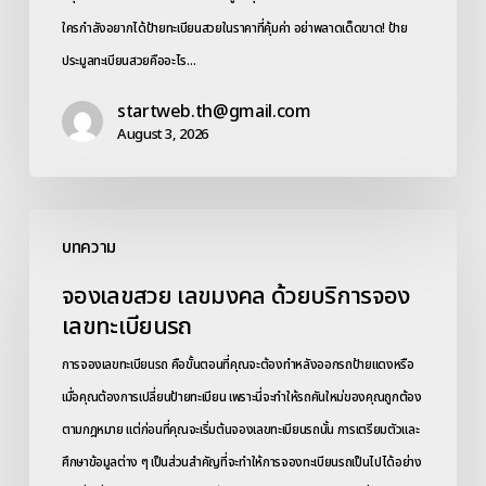
ใครกำลังอยากได้ป้ายทะเบียนสวยในราคาที่คุ้มค่า อย่าพลาดเด็ดขาด! ป้าย
ประมูลทะเบียนสวยคืออะไร…
startweb.th@gmail.com
August 3, 2026
จอง
บทความ
เลข
สวย
จองเลขสวย เลขมงคล ด้วยบริการจอง
เลข
เลขทะเบียนรถ
มงคล
การจองเลขทะเบียนรถ คือขั้นตอนที่คุณจะต้องทำหลังออกรถป้ายแดงหรือ
ด้วย
เมื่อคุณต้องการเปลี่ยนป้ายทะเบียน เพราะนี่จะทำให้รถคันใหม่ของคุณถูกต้อง
บริการ
ตามกฎหมาย แต่ก่อนที่คุณจะเริ่มต้นจองเลขทะเบียนรถนั้น การเตรียมตัวและ
จอง
ศึกษาข้อมูลต่าง ๆ เป็นส่วนสำคัญที่จะทำให้การจองทะเบียนรถเป็นไปได้อย่าง
เลข