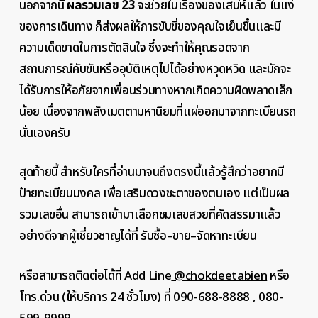
นอกจากนี้
ผลรวมเลข 23
จะช่วยในเรื่องของเสน่ห์แล้ว ในแง่
ของการเดินทาง ก็ส่งผลให้การขับขี่ของคุณใจเย็นขึ้นและมี
ความเด็ดขาดในการตัดสินใจ ซึ่งจะทำให้คุณรอดจาก
สถานการณ์คับขันหรืออุบัติเหตุไปได้อย่างหวุดหวิด และมักจะ
ได้รับการให้อภัยจากเพื่อนร่วมทางหากเกิดความผิดพลาดเล็ก
น้อย เนื่องจากพลังเมตตามหานิยมที่แผ่ออกมาจากทะเบียนรถ
นั่นเองครับ
สุดท้ายนี้ สำหรับใครที่อ่านมาจนถึงตรงนี้แล้วรู้สึกว่าอยากมี
ป้ายทะเบียนมงคล เพื่อเสริมดวงชะตาของตนเอง แต่เป็นผล
รวมเลขอื่น สามารถเข้ามาเลือกชมเลขสวยที่คัดสรรมาแล้ว
อย่างดีจากผู้เชี่ยวชาญได้ที่
รับซื้อ–ขาย–จัดหาทะเบียน
หรือสามารถติดต่อได้ที่ Add Line
@chokdeetabien
หรือ
โทร.ด่วน (ให้บริการ 24 ชั่วโมง) ที่ 090-688-8888 , 080-