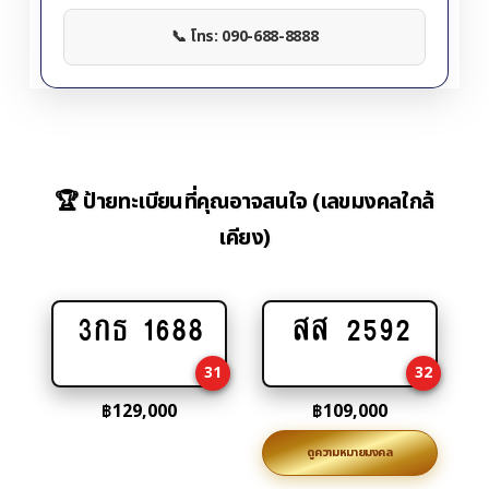
📞 โทร: 090-688-8888
🏆 ป้ายทะเบียนที่คุณอาจสนใจ (เลขมงคลใกล้
เคียง)
3กธ 1688
สส 2592
Add
Add
to
to
31
32
cart
cart
฿
129,000
฿
109,000
ดูความหมายมงคล