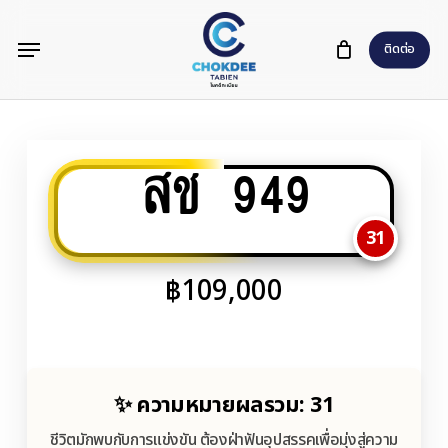
Skip
Menu
to
ติดต่อ
main
content
สช 949
31
฿
109,000
✨ ความหมายผลรวม: 31
ชีวิตมักพบกับการแข่งขัน ต้องฝ่าฟันอุปสรรคเพื่อมุ่งสู่ความ