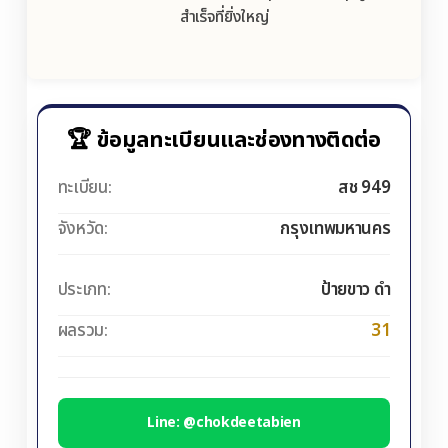
สำเร็จที่ยิ่งใหญ่
🏆 ข้อมูลทะเบียนและช่องทางติดต่อ
ทะเบียน:
สช 949
จังหวัด:
กรุงเทพมหานคร
ประเภท:
ป้ายขาว ดำ
ผลรวม:
31
Line: @chokdeetabien