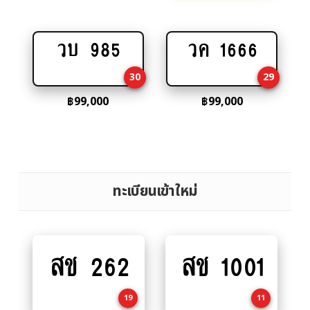
วบ 985
วค 1666
Add
Add
to
to
30
29
cart
cart
฿
99,000
฿
99,000
ทะเบียนเข้าใหม่
สช 262
สช 1001
Add
Add
to
to
cart
cart
19
11