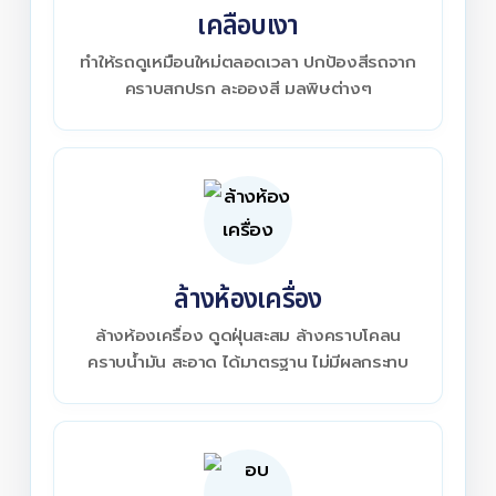
เคลือบเงา
ทำให้รถดูเหมือนใหม่ตลอดเวลา ปกป้องสีรถจาก
คราบสกปรก ละอองสี มลพิษต่างๆ
ล้างห้องเครื่อง
ล้างห้องเครื่อง ดูดฝุ่นสะสม ล้างคราบโคลน
คราบน้ำมัน สะอาด ได้มาตรฐาน ไม่มีผลกระทบ