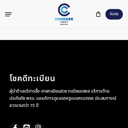
Skip
Menu
to
ติดต่อ
main
content
โชคดีทะเบียน
ผู้นำด้านบริการซื้อ-ขายทะเบียนสวย ทะเบียนมงคล บริการด้าน
ประกันภัย พรบ. และบริการดูแลรถหรูแบบครบวงจร ประสบการณ์
ยาวนานกว่า 15 ปี