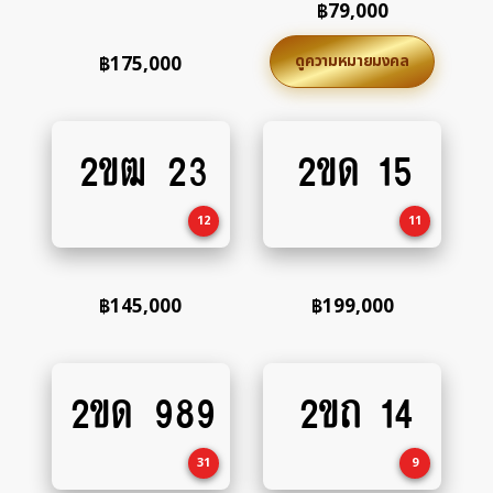
฿
79,000
ดูความหมายมงคล
฿
175,000
2ขฒ 23
2ขด 15
Add
Add
to
to
cart
cart
12
11
฿
145,000
฿
199,000
2ขด 989
2ขถ 14
Add
Add
to
to
cart
cart
31
9