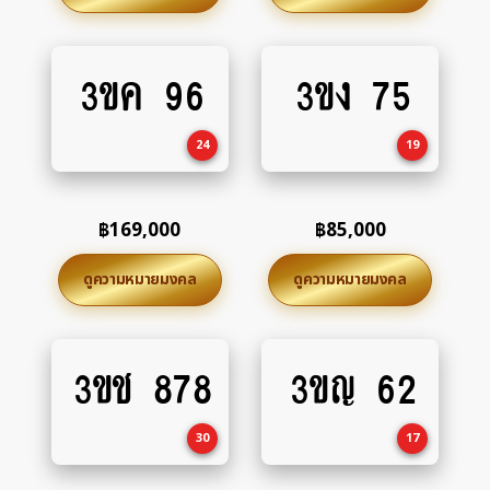
3ขค 96
3ขง 75
Add
Add
to
to
cart
cart
24
19
฿
169,000
฿
85,000
ดูความหมายมงคล
ดูความหมายมงคล
3ขช 878
3ขญ 62
Add
Add
to
to
cart
cart
30
17