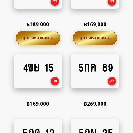
23
19
฿
189,000
฿
169,000
ดูความหมายมงคล
ดูความหมายมงคล
4ขษ 15
5กค 89
Add
Add
to
to
cart
cart
16
27
฿
169,000
฿
269,000
5กด 12
5กผ 25
Add
Add