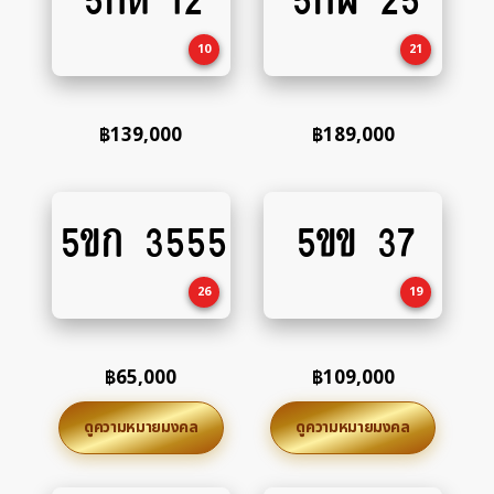
to
to
cart
cart
10
21
฿
139,000
฿
189,000
5ขก 3555
5ขข 37
Add
Add
to
to
cart
cart
26
19
฿
65,000
฿
109,000
ดูความหมายมงคล
ดูความหมายมงคล