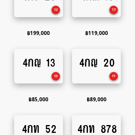
cart
cart
12
17
฿
199,000
฿
119,000
4กญ 13
4กญ 20
Add
Add
to
to
cart
cart
13
11
฿
85,000
฿
89,000
4กท 52
4กท 878
Add
Add
to
to