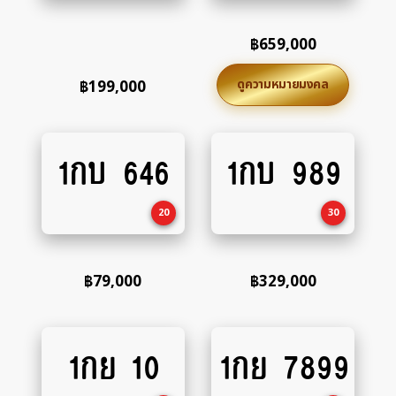
฿
659,000
ดูความหมายมงคล
฿
199,000
1กบ 646
1กบ 989
Add
Add
to
to
cart
cart
20
30
฿
79,000
฿
329,000
1กย 10
1กย 7899
Add
Add
to
to
cart
cart