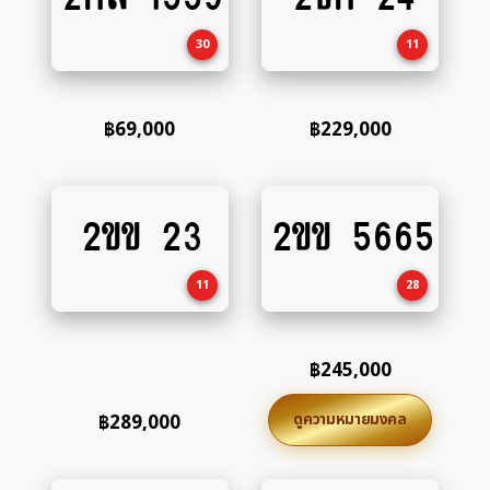
cart
cart
30
11
฿
69,000
฿
229,000
2ขข 23
2ขข 5665
Add
Add
to
to
cart
cart
11
28
฿
245,000
ดูความหมายมงคล
฿
289,000