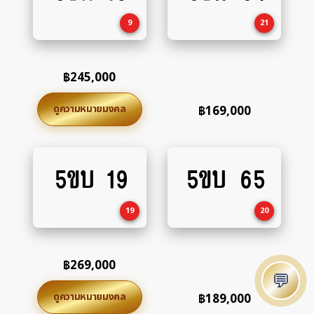
cart
cart
9
21
฿
245,000
ดูความหมายมงคล
฿
169,000
5ขบ 19
5ขบ 65
Add
Add
to
to
cart
cart
19
20
฿
269,000
💬
ดูความหมายมงคล
฿
189,000