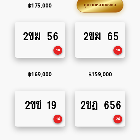
ดูความหมายมงคล
฿
175,000
2ขฆ 56
2ขฆ 65
Add
Add
to
to
cart
cart
18
18
฿
169,000
฿
159,000
2ขช 19
2ขฎ 656
Add
Add
to
to
cart
cart
16
26