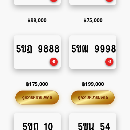
฿
99,000
฿
75,000
5ขฎ 9888
5ขฒ 9998
Add
Add
to
to
cart
cart
45
45
฿
175,000
฿
199,000
ดูความหมายมงคล
ดูความหมายมงคล
5ขถ 10
5ขน 54
Add
Add
to
to