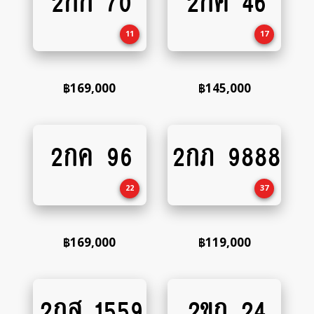
2กก 70
2กค 46
to
to
cart
cart
11
17
฿
169,000
฿
145,000
2กค 96
2กภ 9888
Add
Add
to
to
cart
cart
22
37
฿
169,000
฿
119,000
2กส 1559
2ขก 24
Add
Add
to
to