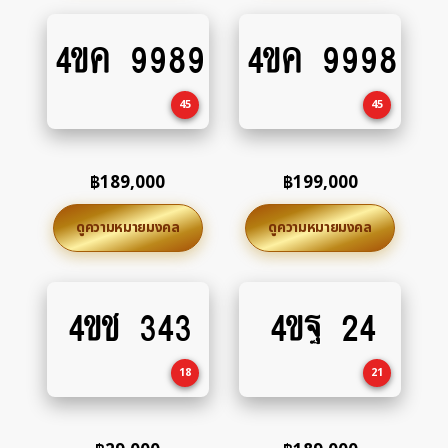
4ขค 9989
4ขค 9998
Add
Add
to
to
cart
cart
45
45
฿
189,000
฿
199,000
ดูความหมายมงคล
ดูความหมายมงคล
4ขช 343
4ขฐ 24
Add
Add
to
to
cart
cart
18
21