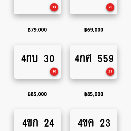
cart
cart
13
29
฿
79,000
฿
69,000
4กบ 30
4กศ 559
Add
Add
to
to
cart
cart
10
31
฿
85,000
฿
85,000
4ขก 24
4ขค 23
Add
Add
to
to
cart
cart