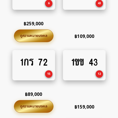
6
43
฿
259,000
ดูความหมายมงคล
฿
109,000
1กร 72
1ขข 43
Add
Add
to
to
cart
cart
15
12
฿
89,000
ดูความหมายมงคล
฿
159,000