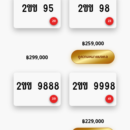
2ขข 95
2ขข 98
Add
Add
to
to
cart
cart
20
23
฿
259,000
ดูความหมายมงคล
฿
299,000
2ขข 9888
2ขข 9998
Add
Add
to
to
cart
cart
39
41
฿
229,000