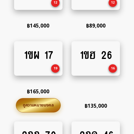
12
12
฿
145,000
฿
89,000
1ขผ 17
1ขฮ 26
Add
Add
to
to
cart
cart
19
16
฿
165,000
ดูความหมายมงคล
฿
135,000
Add
Add