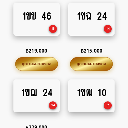
1ขข 46
1ขฉ 24
Add
Add
to
to
cart
cart
15
14
฿
219,000
฿
215,000
ดูความหมายมงคล
ดูความหมายมงคล
1ขฌ 24
1ขฒ 10
Add
Add
to
to
cart
cart
14
7
฿
229,000