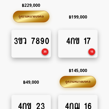
฿
229,000
ดูความหมายมงคล
฿
199,000
3ขว 7890
4กข 17
Add
Add
to
to
cart
cart
35
15
฿
145,000
ดูความหมายมงคล
฿
49,000
4กข 23
4กฌ 16
Add
Add
to
to