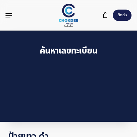
Skip
Menu
to
ติดต่อ
main
content
ค้นหาเลขทะเบียน
ป้ายขาว ดำ