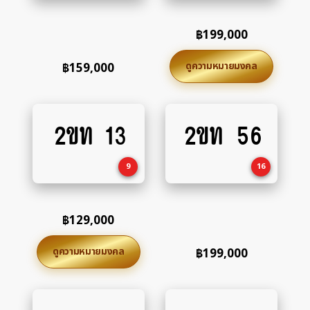
฿
199,000
ดูความหมายมงคล
฿
159,000
2ขท 13
2ขท 56
Add
Add
to
to
cart
cart
9
16
฿
129,000
ดูความหมายมงคล
฿
199,000
Add
Add