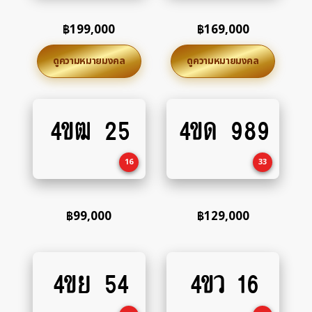
฿
199,000
฿
169,000
ดูความหมายมงคล
ดูความหมายมงคล
4ขฒ 25
4ขด 989
Add
Add
to
to
cart
cart
16
33
฿
99,000
฿
129,000
4ขย 54
4ขว 16
Add
Add
to
to
cart
cart