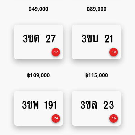
฿
49,000
฿
89,000
3ขต 27
3ขบ 21
Add
Add
to
to
cart
cart
17
10
฿
109,000
฿
115,000
3ขพ 191
3ขล 23
Add
Add
to
to
cart
cart
24
16