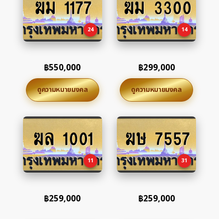
ฆม 1177
ฆม 3300
to
to
cart
cart
24
14
฿
550,000
฿
299,000
ดูความหมายมงคล
ดูความหมายมงคล
ฆล 1001
ฆษ 7557
Add
Add
to
to
cart
cart
11
31
฿
259,000
฿
259,000