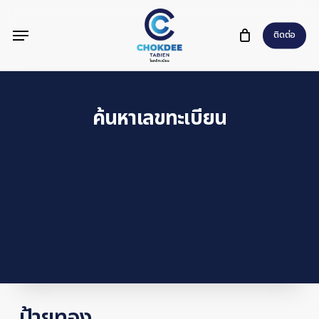
Skip
Menu
to
ติดต่อ
main
content
ค้นหาเลขทะเบียน
ป้ายทอง