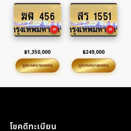
ฆฬ 456
สร 1551
Add
Add
to
to
cart
cart
23
23
฿
1,350,000
฿
249,000
ดูความหมายมงคล
ดูความหมายมงคล
โชคดีทะเบียน