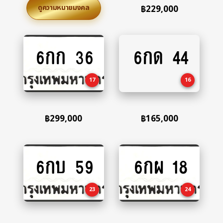
ดูความหมายมงคล
฿
229,000
6กก 36
6กด 44
Add
Add
to
to
cart
cart
17
16
฿
299,000
฿
165,000
6กบ 59
6กผ 18
Add
Add
to
to
cart
cart
23
24