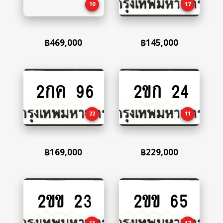
10
17
฿
469,000
฿
145,000
2กค 96
2ขก 24
Add
Add
to
to
cart
cart
22
11
฿
169,000
฿
229,000
2ขข 23
2ขข 65
Add
Add
to
to
cart
cart