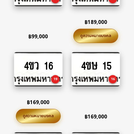
฿
189,000
ดูความหมายมงคล
฿
99,000
4ขว 16
4ขษ 15
Add
Add
to
to
cart
cart
19
16
฿
169,000
ดูความหมายมงคล
฿
169,000