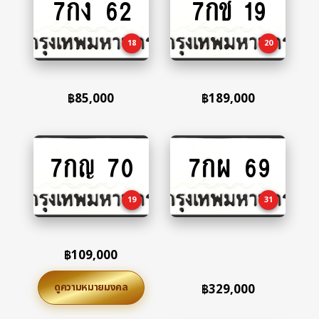
7กง 62
7กช 19
to
to
cart
cart
18
20
฿
85,000
฿
189,000
7กญ 70
7กผ 69
Add
Add
to
to
cart
cart
19
31
฿
109,000
ดูความหมายมงคล
฿
329,000