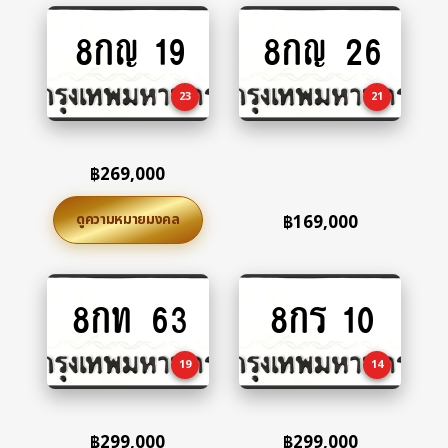
8กญ 19
8กญ 26
Add
Add
to
to
cart
cart
23
21
฿
269,000
ดูความหมายมงคล
฿
169,000
8กท 63
8กร 10
Add
Add
to
to
cart
cart
19
14
฿
299,000
฿
299,000