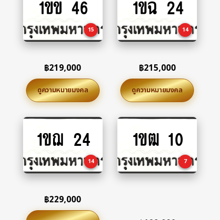
1ขข 46
1ขฉ 24
to
to
cart
cart
15
14
฿
219,000
฿
215,000
ดูความหมายมงคล
ดูความหมายมงคล
1ขฌ 24
1ขฒ 10
Add
Add
to
to
cart
cart
14
7
฿
229,000