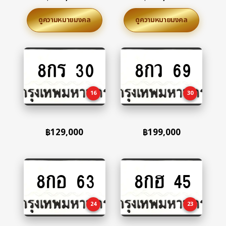
ดูความหมายมงคล
ดูความหมายมงคล
8กร 30
8กว 69
Add
Add
to
to
cart
cart
16
30
฿
129,000
฿
199,000
8กอ 63
8กฮ 45
Add
Add
to
to
cart
cart
24
23