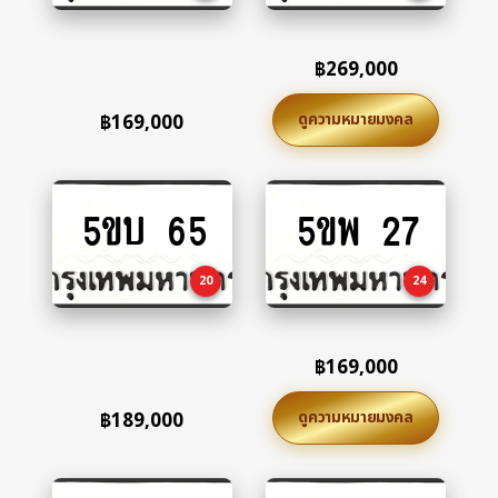
฿
269,000
ดูความหมายมงคล
฿
169,000
5ขบ 65
5ขพ 27
Add
Add
to
to
cart
cart
20
24
฿
169,000
ดูความหมายมงคล
฿
189,000