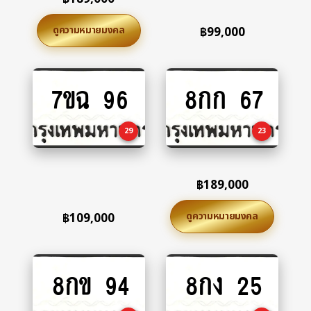
ดูความหมายมงคล
฿
99,000
7ขฉ 96
8กก 67
Add
Add
to
to
cart
cart
29
23
฿
189,000
ดูความหมายมงคล
฿
109,000
8กข 94
8กง 25
Add
Add
to
to
cart
cart