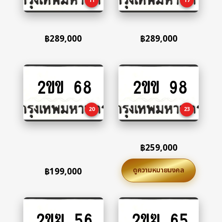
11
17
฿
289,000
฿
289,000
2ขข 68
2ขข 98
Add
Add
to
to
cart
cart
20
23
฿
259,000
ดูความหมายมงคล
฿
199,000
2ขฆ 56
2ขฆ 65
Add
Add
to
to