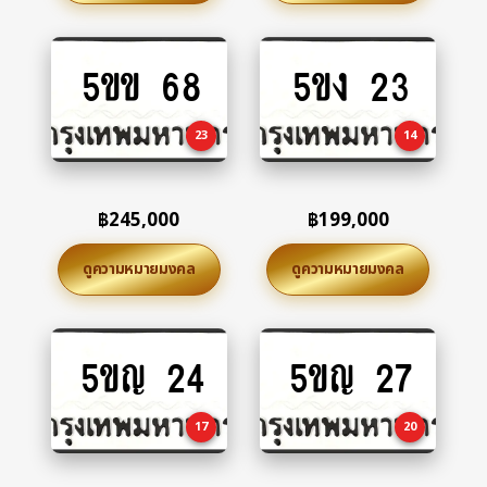
5ขข 68
5ขง 23
Add
Add
to
to
cart
cart
23
14
฿
245,000
฿
199,000
ดูความหมายมงคล
ดูความหมายมงคล
5ขญ 24
5ขญ 27
Add
Add
to
to
cart
cart
17
20