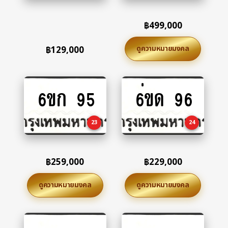
฿
499,000
ดูความหมายมงคล
฿
129,000
6ขก 95
6่ขด 96
Add
Add
to
to
cart
cart
23
24
฿
259,000
฿
229,000
ดูความหมายมงคล
ดูความหมายมงคล
Add
Add