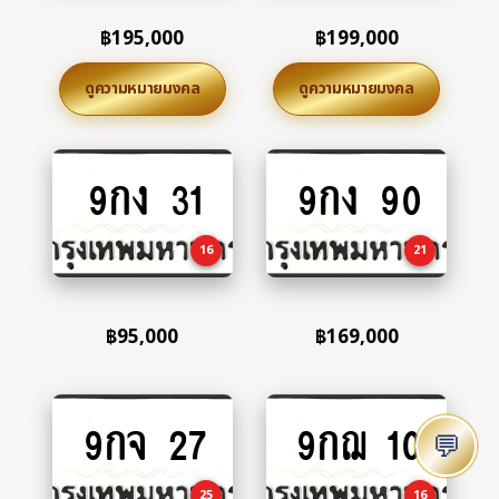
฿
195,000
฿
199,000
ดูความหมายมงคล
ดูความหมายมงคล
9กง 31
9กง 90
Add
Add
to
to
cart
cart
16
21
฿
95,000
฿
169,000
9กจ 27
9กฌ 10
Add
Add
💬
to
to
cart
cart
25
16