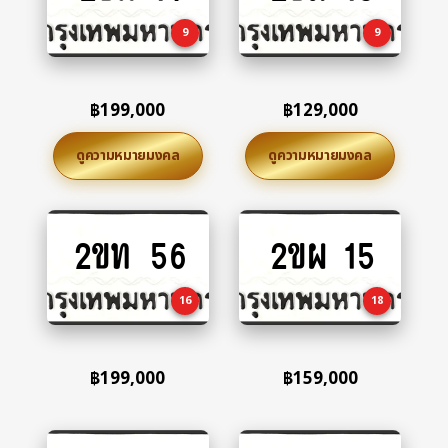
cart
cart
9
9
฿
199,000
฿
129,000
ดูความหมายมงคล
ดูความหมายมงคล
2ขท 56
2ขผ 15
Add
Add
to
to
cart
cart
16
18
฿
199,000
฿
159,000