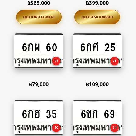
฿
569,000
฿
399,000
ดูความหมายมงคล
ดูความหมายมงคล
6กผ 60
6กศ 25
Add
Add
to
to
cart
cart
21
21
฿
79,000
฿
109,000
6กฮ 35
6ขก 69
Add
Add
to
to
cart
cart
20
24