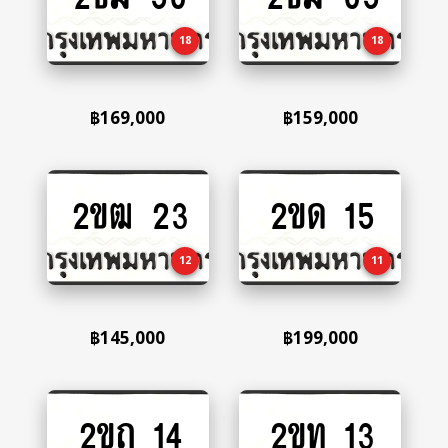
cart
cart
18
18
฿
169,000
฿
159,000
2ขฒ 23
2ขด 15
Add
Add
to
to
cart
cart
12
11
฿
145,000
฿
199,000
2ขถ 14
2ขท 13
Add
Add
to
to