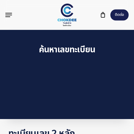
Skip
Menu
to
ติดต่อ
main
content
ค้นหาเลขทะเบียน
ทะเบียนเลข 2 หลัก