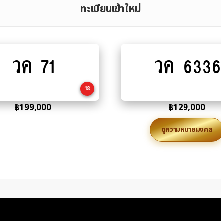
ทะเบียนเข้าใหม่
วค 71
วค 6336
Add
Add
to
to
cart
cart
18
฿
199,000
฿
129,000
ดูความหมายมงคล