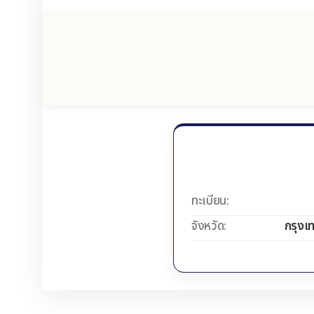
ทะเบียน:
จังหวัด:
กรุงเ