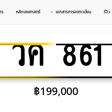
าร
หลักเลขศาสตร์
เอกสารการจดทะเบียน
รีวิว
วค 861
฿
199,000