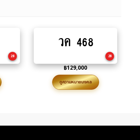
วค 468
Add
to
cart
28
28
฿
129,000
ดูความหมายมงคล