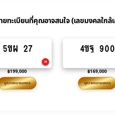
้ายทะเบียนที่คุณอาจสนใจ (เลขมงคลใกล้เ
5ขผ 27
4ขฐ 900
Add
Add
to
to
cart
cart
24
฿
199,000
฿
169,000
ดูความหมายมงคล
ดูความหมายมงคล