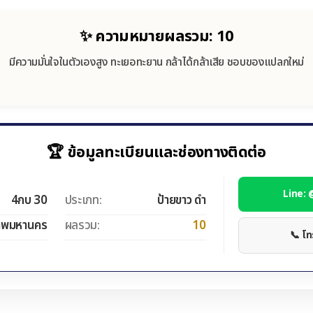
✨ ความหมายผลรวม: 10
มีความมั่นใจในตัวเองสูง ทะเยอทะยาน กล้าได้กล้าเสีย ชอบของแปลกใหม่
🏆 ข้อมูลทะเบียนและช่องทางติดต่อ
Line:
4กบ 30
ประเภท:
ป้ายขาว ดำ
ทพมหานคร
ผลรวม:
10
📞 โ