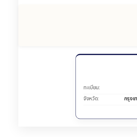
ทะเบียน:
จังหวัด:
กรุงเ