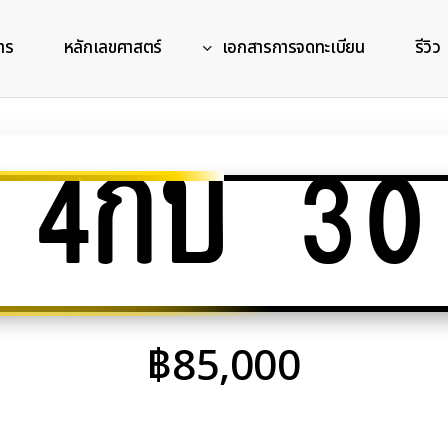
าร
หลักเลขศาสตร์
เอกสารการจดทะเบียน
รีวิว
4กบ 30
฿
85,000