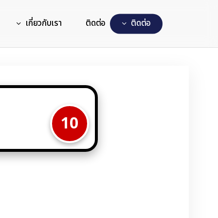
เกี่ยวกับเรา
ติดต่อ
ต
ด
ต
อ
10