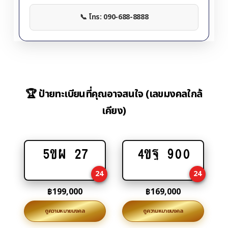
📞 โทร: 090-688-8888
🏆 ป้ายทะเบียนที่คุณอาจสนใจ (เลขมงคลใกล้
เคียง)
5ขผ 27
4ขฐ 900
Add
Add
to
to
24
24
cart
cart
฿
199,000
฿
169,000
ดูความหมายมงคล
ดูความหมายมงคล