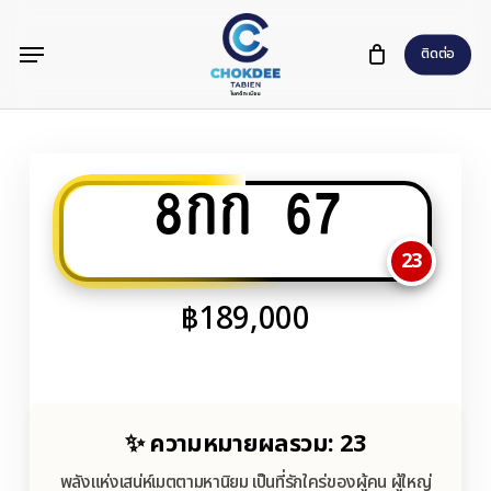
Skip
Menu
to
ติดต่อ
main
content
8กก 67
23
฿
189,000
✨ ความหมายผลรวม: 23
พลังแห่งเสน่ห์เมตตามหานิยม เป็นที่รักใคร่ของผู้คน ผู้ใหญ่