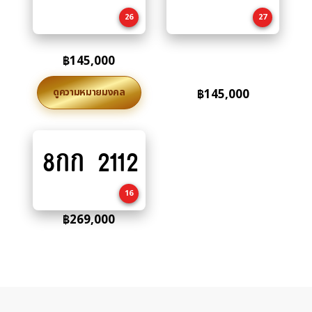
cart
cart
26
27
฿
145,000
ดูความหมายมงคล
฿
145,000
8กก 2112
Add
to
cart
16
฿
269,000