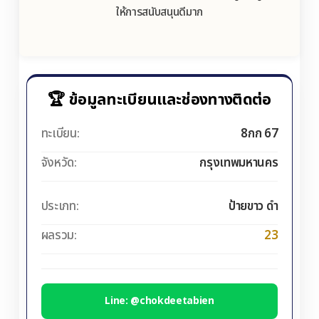
ให้การสนับสนุนดีมาก
🏆 ข้อมูลทะเบียนและช่องทางติดต่อ
ทะเบียน:
8กก 67
จังหวัด:
กรุงเทพมหานคร
ประเภท:
ป้ายขาว ดำ
ผลรวม:
23
Line: @chokdeetabien