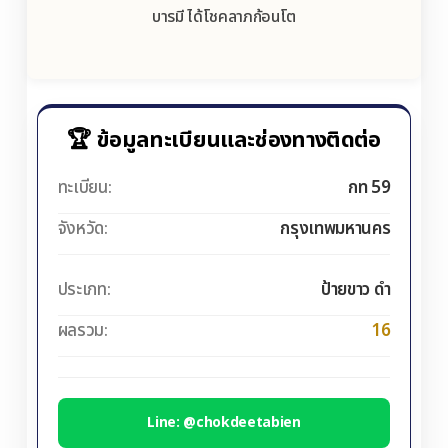
บารมี ได้โชคลาภก้อนโต
🏆 ข้อมูลทะเบียนและช่องทางติดต่อ
ทะเบียน:
กท 59
จังหวัด:
กรุงเทพมหานคร
ประเภท:
ป้ายขาว ดำ
ผลรวม:
16
Line: @chokdeetabien