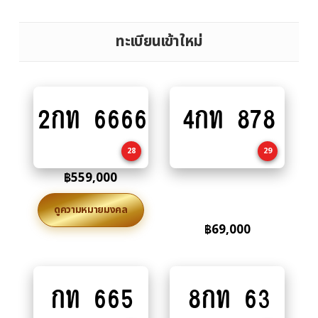
ทะเบียนเข้าใหม่
2กท 6666
4กท 878
Add
Add
to
to
cart
cart
28
29
฿
559,000
ดูความหมายมงคล
฿
69,000
กท 665
8กท 63
Add
Add
to
to
cart
cart