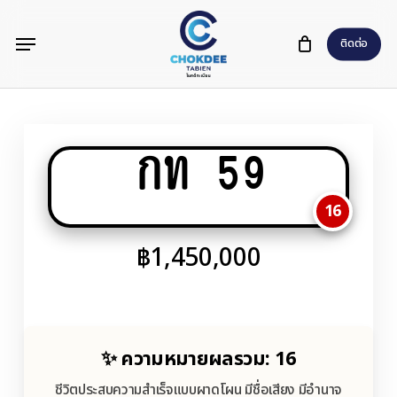
Skip
Menu
to
ติดต่อ
main
content
กท 59
16
฿
1,450,000
✨ ความหมายผลรวม: 16
ชีวิตประสบความสำเร็จแบบผาดโผน มีชื่อเสียง มีอำนาจ