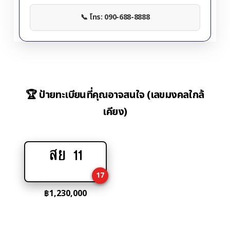
📞 โทร: 090-688-8888
🏆 ป้ายทะเบียนที่คุณอาจสนใจ (เลขมงคลใกล้
เคียง)
สย 11
Add
to
17
cart
฿
1,230,000