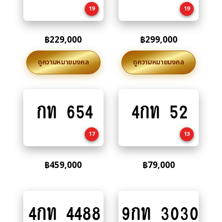
19
19
฿
229,000
฿
299,000
ดูความหมายมงคล
ดูความหมายมงคล
กท 654
4กท 52
Add
Add
to
to
cart
cart
17
13
฿
459,000
฿
79,000
4กท 4488
9กท 3030
Add
Add
to
to