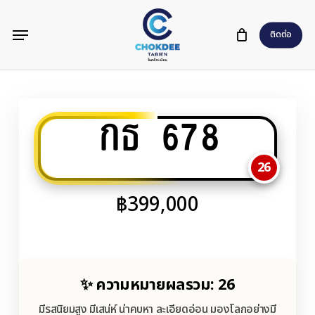
Skip
Menu
to
ติดต่อ
main
content
กธ 678
26
฿
399,000
✨ ความหมายผลรวม: 26
มีรสนิยมสูง มีเสน่ห์ น่าคบหา ละเอียดอ่อน มองโลกอย่างมี