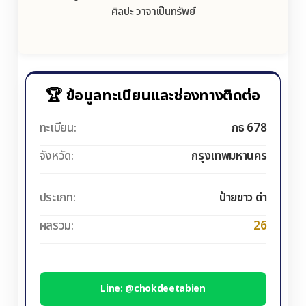
ศิลปะ วาจาเป็นทรัพย์
🏆 ข้อมูลทะเบียนและช่องทางติดต่อ
ทะเบียน:
กธ 678
จังหวัด:
กรุงเทพมหานคร
ประเภท:
ป้ายขาว ดำ
ผลรวม:
26
Line: @chokdeetabien