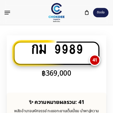
Skip
Menu
to
ติดต่อ
main
content
กม 9989
41
฿
369,000
✨ ความหมายผลรวม: 41
พลังอำนาจมหัศจรรย์ ทะเยอทะยานเต็มเปี่ยม นำพาสู่ความ