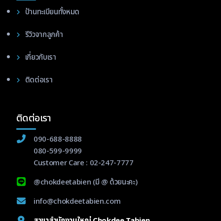
ป้านทะเบียนทั้งหมด
รีวิวจากลูกค้า
เกี่ยวกับเรา
ติดต่อเรา
ติดต่อเรา
090-688-8888
080-599-9999
Customer Care :
02-247-7777
@chokdeetabien
(มี @ ด้วยนะคะ)
info@chokdeetabien.com
สาขาสำนักงานใหญ่ Chokdee Tabien