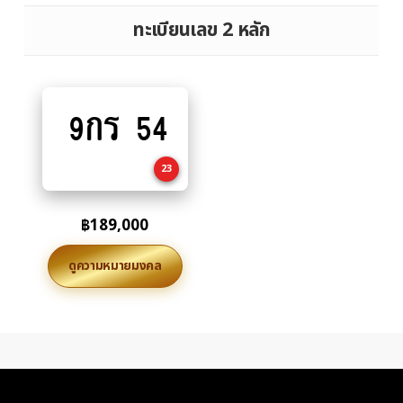
ทะเบียนเลข 2 หลัก
9กร 54
Add
to
cart
23
฿
189,000
ดูความหมายมงคล