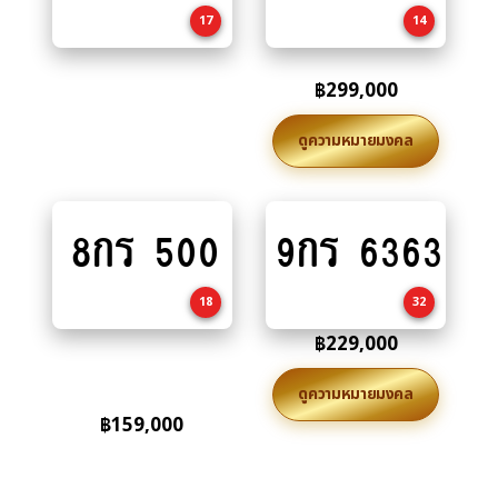
cart
17
14
฿
299,000
ดูความหมายมงคล
8กร 500
9กร 6363
Add
Add
to
to
cart
cart
18
32
฿
229,000
ดูความหมายมงคล
฿
159,000