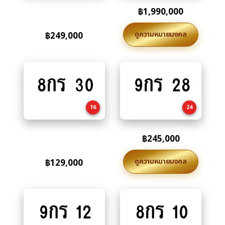
฿
1,990,000
ดูความหมายมงคล
฿
249,000
8กร 30
9กร 28
Add
Add
to
to
cart
cart
16
24
฿
245,000
ดูความหมายมงคล
฿
129,000
Read
9กร 12
8กร 10
Add
more
to