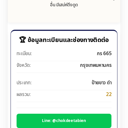
อื่น มีเสน่ห์ดึงดูด
🏆 ข้อมูลทะเบียนและช่องทางติดต่อ
ทะเบียน:
กร 665
จังหวัด:
กรุงเทพมหานคร
ประเภท:
ป้ายขาว ดำ
ผลรวม:
22
Line: @chokdeetabien