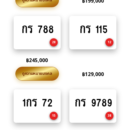
ดูความหมายมงคล
฿
199,000
กร 788
กร 115
Add
Add
to
to
cart
cart
28
12
฿
245,000
ดูความหมายมงคล
฿
129,000
1กร 72
กร 9789
Add
Add
to
to
cart
cart
15
38