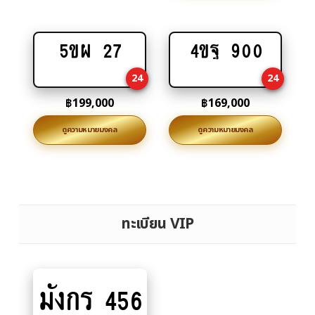
5ขผ 27
4ขฐ 900
Add
Add
to
to
24
24
cart
cart
฿
199,000
฿
169,000
ดูความหมายมงคล
ดูความหมายมงคล
ทะเบียน VIP
มังกร 456
Add
to