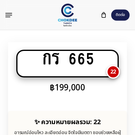
Skip
Menu
to
ติดต่อ
main
content
กร 665
22
฿
199,000
✨ ความหมายผลรวม: 22
อารมณ์อ่อนไหว ละเอียดอ่อน จิตใจมีเมตตา ชอบช่วยเหลือผู้