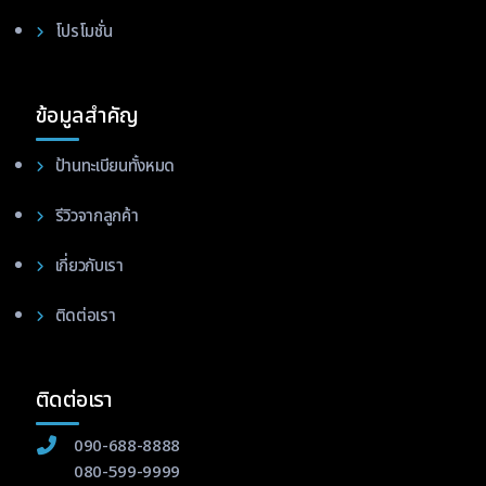
โปรโมชั่น
ข้อมูลสำคัญ
ป้านทะเบียนทั้งหมด
รีวิวจากลูกค้า
เกี่ยวกับเรา
ติดต่อเรา
ติดต่อเรา
090-688-8888
080-599-9999