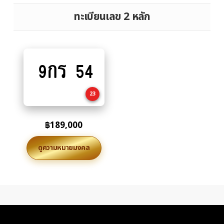
ทะเบียนเลข 2 หลัก
9กร 54
Add
to
cart
23
฿
189,000
ดูความหมายมงคล