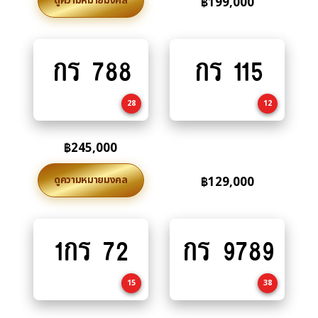
ดูความหมายมงคล
฿
199,000
กร 788
กร 115
Add
Add
to
to
cart
cart
28
12
฿
245,000
ดูความหมายมงคล
฿
129,000
1กร 72
กร 9789
Add
Add
to
to
cart
cart
15
38