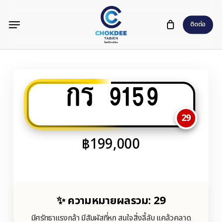
Skip
Menu
to
ติดต่อ
main
content
กร 9159
29
฿
199,000
✨ ความหมายผลรวม: 29
มีศรัทธาแรงกล้า มีสัมผัสที่หก สนใจสิ่งลี้ลับ แคล้วคลาด