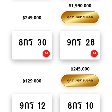
฿
1,990,000
ดูความหมายมงคล
฿
249,000
8กร 30
9กร 28
Add
Add
to
to
cart
cart
16
24
฿
245,000
ดูความหมายมงคล
฿
129,000
Read
9กร 12
8กร 10
Add
more
to