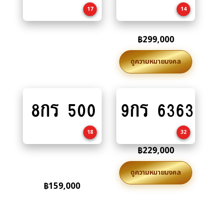
cart
17
14
฿
299,000
ดูความหมายมงคล
8กร 500
9กร 6363
Add
Add
to
to
cart
cart
18
32
฿
229,000
ดูความหมายมงคล
฿
159,000