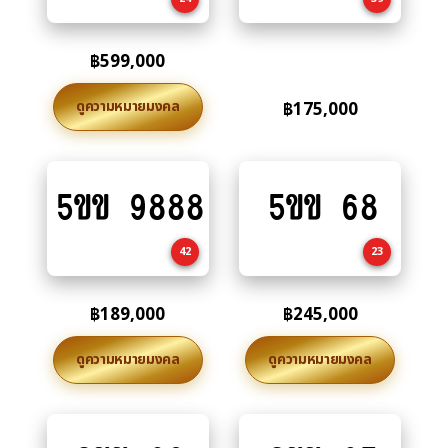
฿
599,000
ดูความหมายมงคล
฿
175,000
5ขข 9888
5ขข 68
Add
Add
to
to
cart
cart
42
23
฿
189,000
฿
245,000
ดูความหมายมงคล
ดูความหมายมงคล
Add
Add