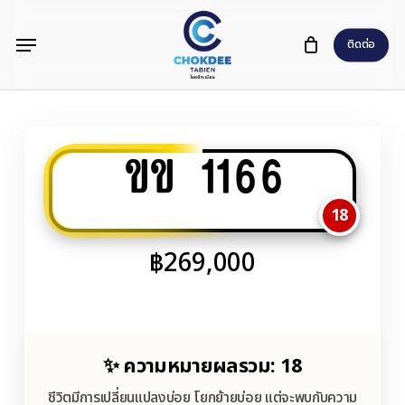
Skip
Menu
to
ติดต่อ
main
content
ขข 1166
18
฿
269,000
✨ ความหมายผลรวม: 18
ชีวิตมีการเปลี่ยนแปลงบ่อย โยกย้ายบ่อย แต่จะพบกับความ