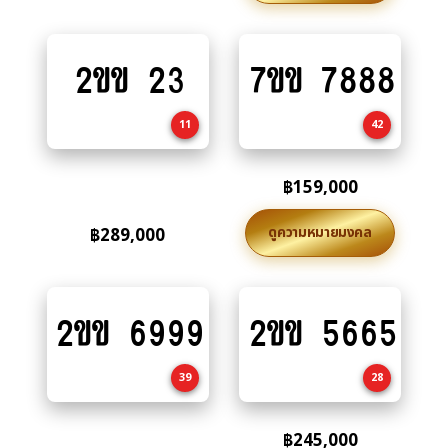
2ขข 23
7ขข 7888
Add
Add
to
to
cart
cart
11
42
฿
159,000
ดูความหมายมงคล
฿
289,000
2ขข 6999
2ขข 5665
Add
Add
to
to
cart
cart
39
28
฿
245,000