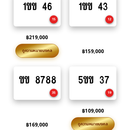
1ขข 46
1ขข 43
Add
Add
to
to
cart
cart
15
12
฿
219,000
ดูความหมายมงคล
฿
159,000
ขข 8788
5ขข 37
Add
Add
to
to
cart
cart
35
19
฿
109,000
ดูความหมายมงคล
฿
169,000