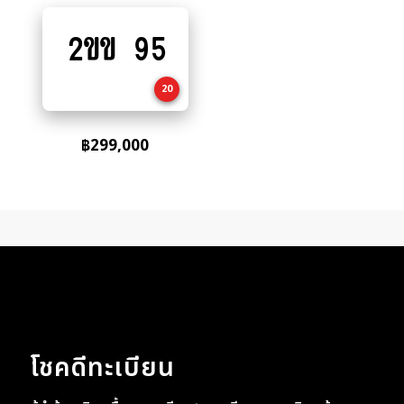
2ขข 95
Add
to
cart
20
฿
299,000
โชคดีทะเบียน