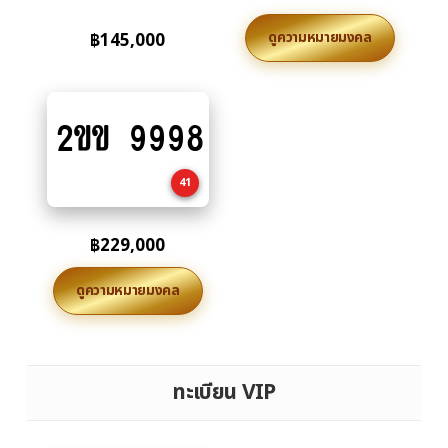
ดูความหมายมงคล
฿
145,000
2ขข 9998
Add
to
cart
41
฿
229,000
ดูความหมายมงคล
ทะเบียน VIP