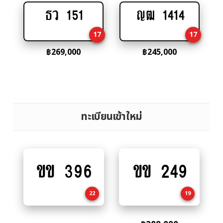
ธว 151
ญฒ 1414
Add
Add
to
to
17
17
cart
cart
฿
269,000
฿
245,000
ทะเบียนเข้าใหม่
ขข 396
ขข 249
Add
Add
to
to
cart
cart
22
19