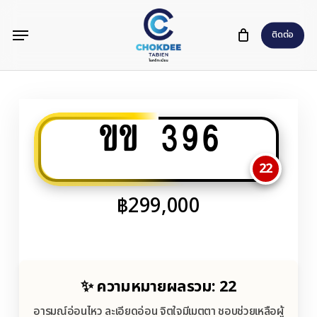
Skip
Menu
to
ติดต่อ
main
content
ขข 396
22
฿
299,000
✨ ความหมายผลรวม: 22
อารมณ์อ่อนไหว ละเอียดอ่อน จิตใจมีเมตตา ชอบช่วยเหลือผู้