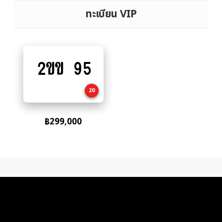
ทะเบียน VIP
2ขข 95
Add
to
cart
20
฿
299,000