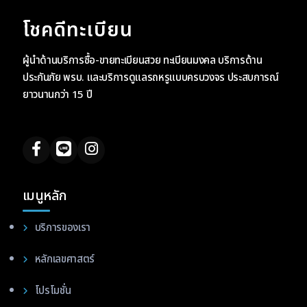
โชคดีทะเบียน
ผู้นำด้านบริการซื้อ-ขายทะเบียนสวย ทะเบียนมงคล บริการด้าน
ประกันภัย พรบ. และบริการดูแลรถหรูแบบครบวงจร ประสบการณ์
ยาวนานกว่า 15 ปี
เมนูหลัก
บริการของเรา
หลักเลขศาสตร์
โปรโมชั่น