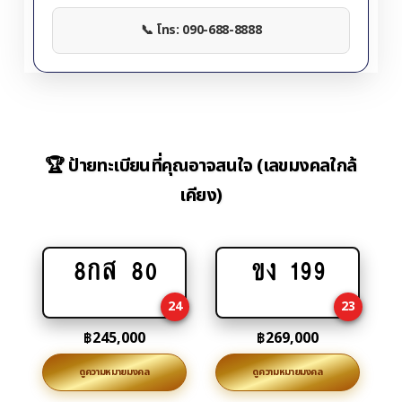
📞 โทร: 090-688-8888
🏆 ป้ายทะเบียนที่คุณอาจสนใจ (เลขมงคลใกล้
เคียง)
8กส 80
ขง 199
Add
Add
to
to
24
23
cart
cart
฿
245,000
฿
269,000
ดูความหมายมงคล
ดูความหมายมงคล