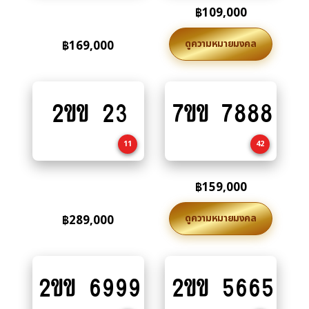
฿
109,000
ดูความหมายมงคล
฿
169,000
2ขข 23
7ขข 7888
Add
Add
to
to
cart
cart
11
42
฿
159,000
ดูความหมายมงคล
฿
289,000
2ขข 6999
2ขข 5665
Add
Add
to
to
cart
cart