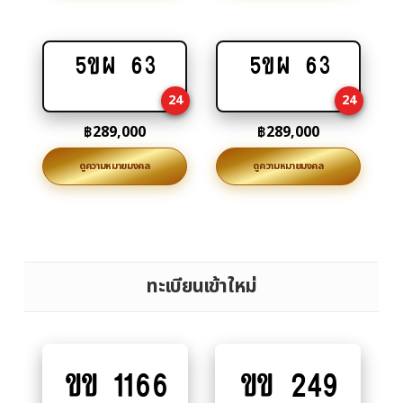
5ขผ 63
5ขผ 63
Add
Add
to
to
24
24
cart
cart
฿
289,000
฿
289,000
ดูความหมายมงคล
ดูความหมายมงคล
ทะเบียนเข้าใหม่
ขข 1166
ขข 249
Add
Add
to
to