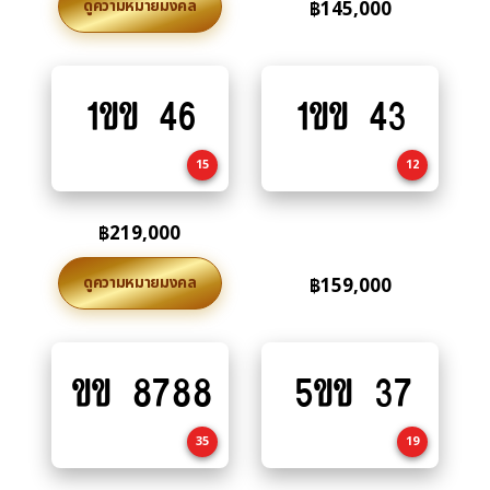
ดูความหมายมงคล
฿
145,000
1ขข 46
1ขข 43
Add
Add
to
to
cart
cart
15
12
฿
219,000
ดูความหมายมงคล
฿
159,000
ขข 8788
5ขข 37
Add
Add
to
to
cart
cart
35
19