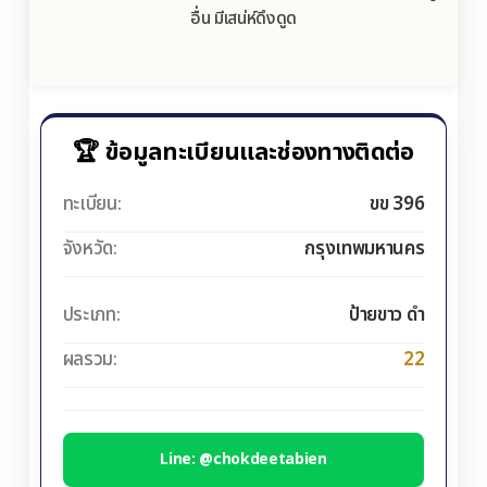
อื่น มีเสน่ห์ดึงดูด
🏆 ข้อมูลทะเบียนและช่องทางติดต่อ
ทะเบียน:
ขข 396
จังหวัด:
กรุงเทพมหานคร
ประเภท:
ป้ายขาว ดำ
ผลรวม:
22
Line: @chokdeetabien