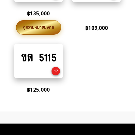
฿
135,000
ดูความหมายมงคล
฿
109,000
ขต 5115
Add
to
cart
17
฿
125,000