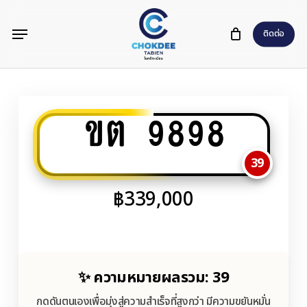
Skip
Menu
to
ติดต่อ
main
content
ขต 9898
39
฿
339,000
✨ ความหมายผลรวม: 39
กดดันตนเองเพื่อมุ่งสู่ความสำเร็จที่สูงกว่า มีความขยันหมั่น