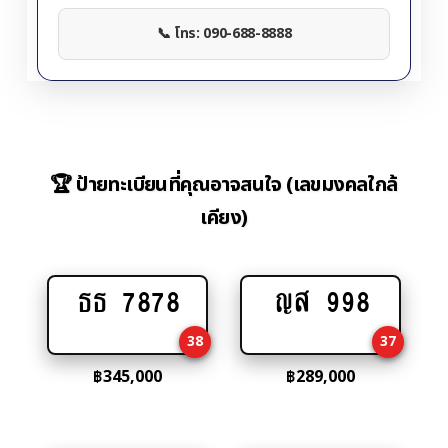
📞 โทร: 090-688-8888
🏆 ป้ายทะเบียนที่คุณอาจสนใจ (เลขมงคลใกล้
เคียง)
ธธ 7878
ญส 998
Add
Add
to
to
38
37
cart
cart
฿
345,000
฿
289,000