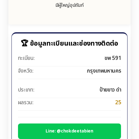
มีผู้ใหญ่อุปถัมภ์
🏆 ข้อมูลทะเบียนและช่องทางติดต่อ
ทะเบียน:
ขพ 591
จังหวัด:
กรุงเทพมหานคร
ประเภท:
ป้ายขาว ดำ
ผลรวม:
25
Line: @chokdeetabien