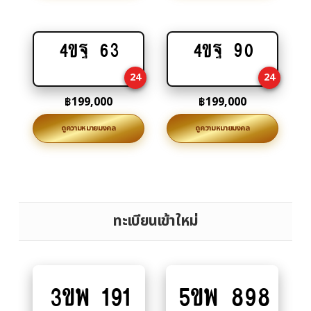
4ขฐ 63
4ขฐ 90
Add
Add
to
to
24
24
cart
cart
฿
199,000
฿
199,000
ดูความหมายมงคล
ดูความหมายมงคล
ทะเบียนเข้าใหม่
3ขพ 191
5ขพ 898
Add
Add
to
to