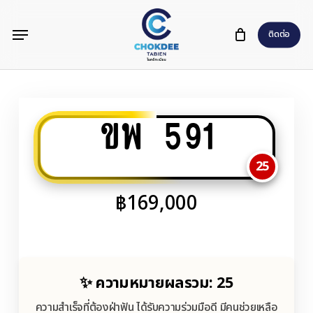
Skip
Menu
to
ติดต่อ
main
content
ขพ 591
25
฿
169,000
✨ ความหมายผลรวม: 25
ความสำเร็จที่ต้องฝ่าฟัน ได้รับความร่วมมือดี มีคนช่วยเหลือ