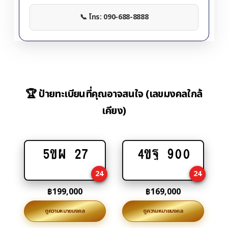
📞 โทร: 090-688-8888
🏆 ป้ายทะเบียนที่คุณอาจสนใจ (เลขมงคลใกล้
เคียง)
5ขผ 27
4ขฐ 900
Add
Add
to
to
24
24
cart
cart
฿
199,000
฿
169,000
ดูความหมายมงคล
ดูความหมายมงคล