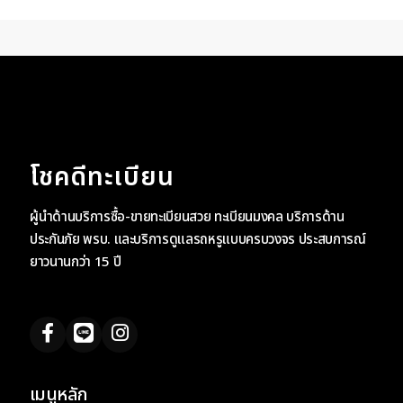
โชคดีทะเบียน
ผู้นำด้านบริการซื้อ-ขายทะเบียนสวย ทะเบียนมงคล บริการด้าน
ประกันภัย พรบ. และบริการดูแลรถหรูแบบครบวงจร ประสบการณ์
ยาวนานกว่า 15 ปี
เมนูหลัก