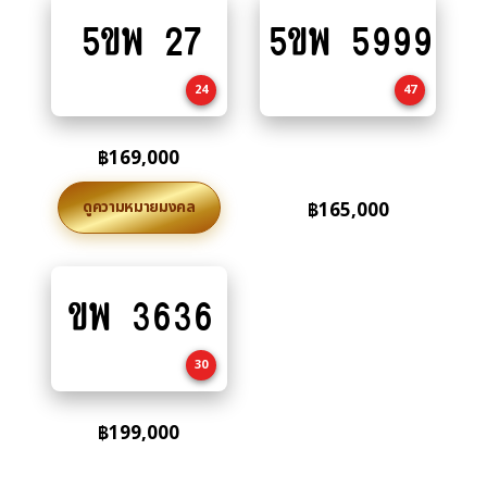
5ขพ 27
5ขพ 5999
Add
Add
to
to
cart
cart
24
47
฿
169,000
ดูความหมายมงคล
฿
165,000
ขพ 3636
Add
to
cart
30
฿
199,000