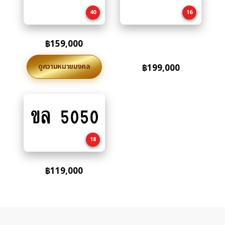
cart
cart
40
16
฿
159,000
ดูความหมายมงคล
฿
199,000
ขล 5050
Add
to
cart
18
฿
119,000