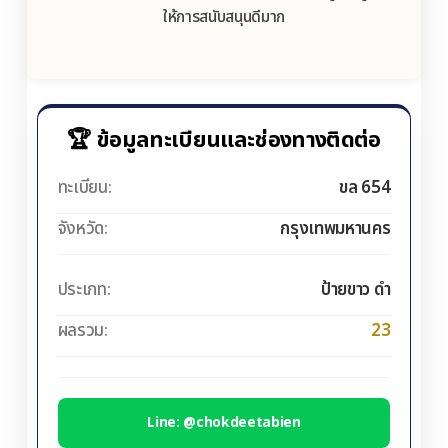
ให้การสนับสนุนดีมาก
🏆 ข้อมูลทะเบียนและช่องทางติดต่อ
ทะเบียน:
ขล 654
จังหวัด:
กรุงเทพมหานคร
ประเภท:
ป้ายขาว ดำ
ผลรวม:
23
Line: @chokdeetabien