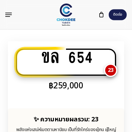
Skip
Menu
to
ติดต่อ
main
content
ขล 654
23
฿
259,000
✨ ความหมายผลรวม: 23
พลังแห่งเสน่ห์เมตตามหานิยม เป็นที่รักใคร่ของผู้คน ผู้ใหญ่