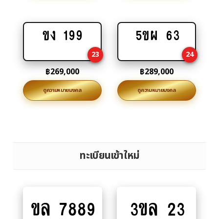
ขง 199
5ขผ 63
Add
Add
to
to
23
24
cart
cart
฿
269,000
฿
289,000
ดูความหมายมงคล
ดูความหมายมงคล
ทะเบียนเข้าใหม่
ขล 7889
3ขล 23
Add
Add
to
to