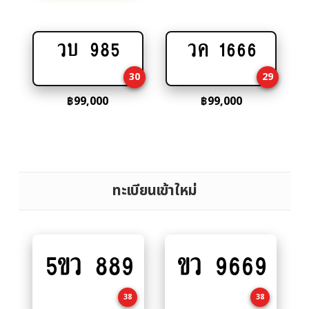
วบ 985
วค 1666
Add
Add
to
to
30
29
cart
cart
฿
99,000
฿
99,000
ทะเบียนเข้าใหม่
5ขว 889
ขว 9669
Add
Add
to
to
cart
cart
38
38