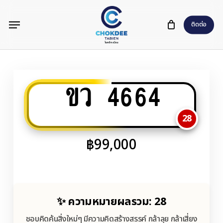
Skip
Menu
to
ติดต่อ
main
content
ขว 4664
28
฿
99,000
✨ ความหมายผลรวม: 28
ชอบคิดค้นสิ่งใหม่ๆ มีความคิดสร้างสรรค์ กล้าลุย กล้าเสี่ยง