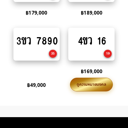
฿
179,000
฿
189,000
3ขว 7890
4ขว 16
Add
Add
to
to
cart
cart
35
19
฿
169,000
ดูความหมายมงคล
฿
49,000