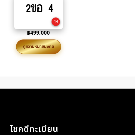
2ขอ 4
Add
to
cart
14
฿
499,000
ดูความหมายมงคล
โชคดีทะเบียน