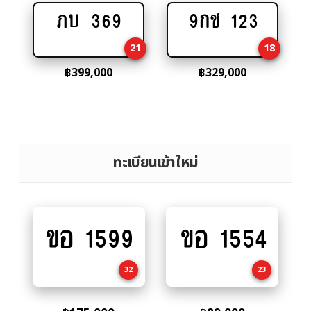
ภบ 369
9กช 123
Add
Add
to
to
21
18
cart
cart
฿
399,000
฿
329,000
ทะเบียนเข้าใหม่
ขอ 1599
ขอ 1554
Add
Add
to
to
cart
cart
32
23