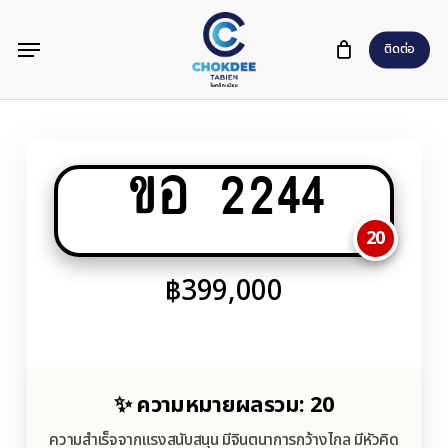
Skip
Menu
to
ติดต่อ
main
content
ขอ 2244
20
฿
399,000
✨ ความหมายผลรวม: 20
ความสำเร็จจากแรงสนับสนุน มีจินตนาการกว้างไกล มีหัวคิด