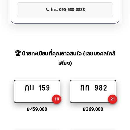
📞 โทร: 090-688-8888
🏆 ป้ายทะเบียนที่คุณอาจสนใจ (เลขมงคลใกล้
เคียง)
ภบ 159
กก 982
Add
Add
to
to
18
21
cart
cart
฿
459,000
฿
369,000