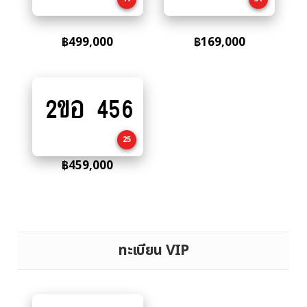
฿
499,000
฿
169,000
2ขอ 456
Add
to
cart
25
฿
459,000
ทะเบียน VIP