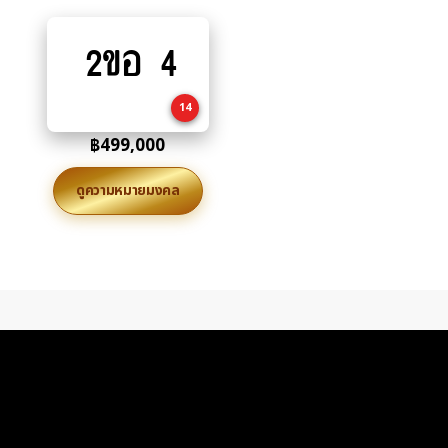
2ขอ 4
Add
to
cart
14
฿
499,000
ดูความหมายมงคล