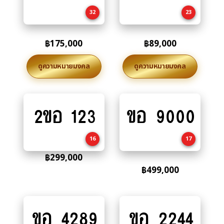
cart
cart
32
23
฿
175,000
฿
89,000
ดูความหมายมงคล
ดูความหมายมงคล
2ขอ 123
ขอ 9000
Add
Add
to
to
cart
cart
16
17
฿
299,000
฿
499,000
ขอ 4289
ขอ 2244
Add
Add
to
to