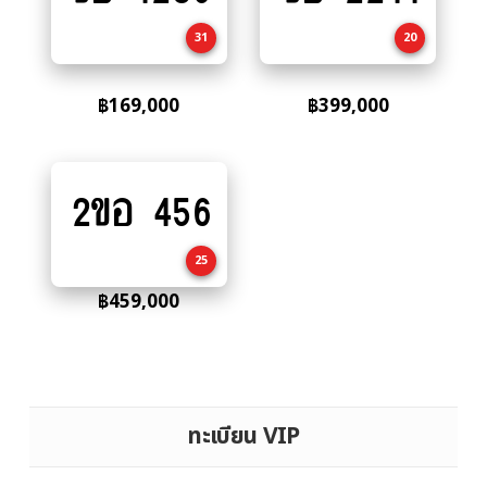
cart
cart
31
20
฿
169,000
฿
399,000
2ขอ 456
Add
to
cart
25
฿
459,000
ทะเบียน VIP