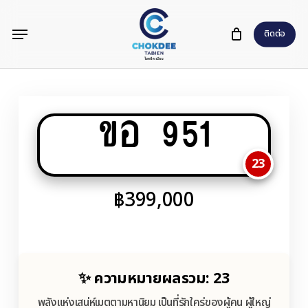
Skip
Menu
to
ติดต่อ
main
content
ขอ 951
23
฿
399,000
✨ ความหมายผลรวม: 23
พลังแห่งเสน่ห์เมตตามหานิยม เป็นที่รักใคร่ของผู้คน ผู้ใหญ่