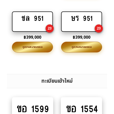
ชล 951
ษร 951
Add
Add
to
to
23
23
cart
cart
฿
399,000
฿
399,000
ดูความหมายมงคล
ดูความหมายมงคล
ทะเบียนเข้าใหม่
ขอ 1599
ขอ 1554
Add
Add
to
to