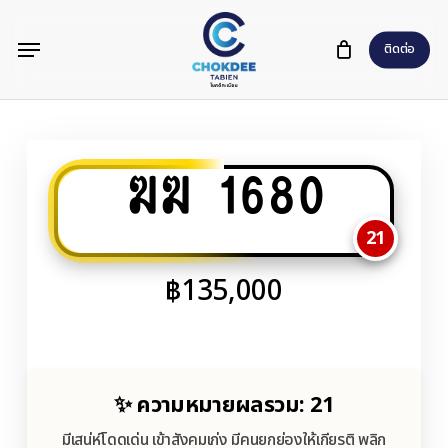
Skip
Menu
to
ติดต่อ
main
content
ฆฆ 1680
21
฿
135,000
✨ ความหมายผลรวม: 21
มีเสน่ห์โดดเด่น เข้าสังคมเก่ง มีคนยกย่องให้เกียรติ พลิก