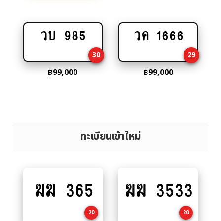
วบ 985
วค 1666
Add
Add
to
to
30
29
cart
cart
฿
99,000
฿
99,000
ทะเบียนเข้าใหม่
ฆฆ 365
ฆฆ 3533
Add
Add
to
to
cart
cart
20
20