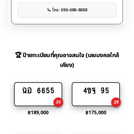
📞 โทร: 090-688-8888
🏆 ป้ายทะเบียนที่คุณอาจสนใจ (เลขมงคลใกล้
เคียง)
ฉอ 6655
4ขฐ 95
Add
Add
to
to
33
29
cart
cart
฿
189,000
฿
175,000