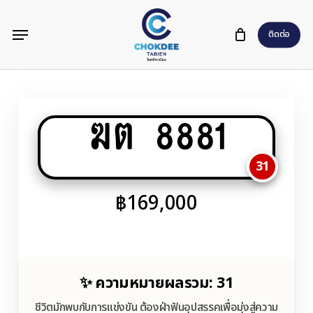
Skip
Menu
to
ติดต่อ
main
content
ฆต 8881
31
฿
169,000
✨ ความหมายผลรวม: 31
ชีวิตมักพบกับการแข่งขัน ต้องฝ่าฟันอุปสรรคเพื่อมุ่งสู่ความ