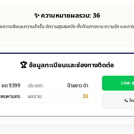
✨ ความหมายผลรวม: 36
งความรักและความสำเร็จ มีความสุขสมหวัง ทั้งด้านการงาน ความรัก และการ
🏆 ข้อมูลทะเบียนและช่องทางติดต่อ
Line:
ฆต 9399
ประเภท:
ป้ายขาว ดำ
ทพมหานคร
ผลรวม:
36
📞 โ