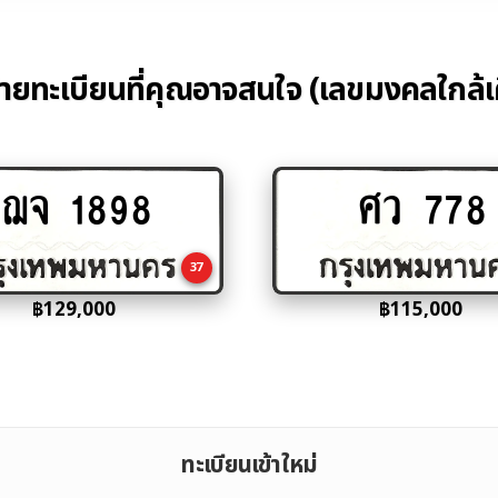
้ายทะเบียนที่คุณอาจสนใจ (เลขมงคลใกล้เ
ฌจ 1898
ศว 778
Add
Add
to
to
cart
cart
37
฿
129,000
฿
115,000
ทะเบียนเข้าใหม่