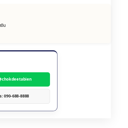
เงิน
 @chokdeetabien
ทร: 090-688-8888