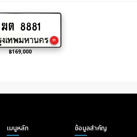
ฆต 8881
Add
to
cart
31
฿
169,000
เมนูหลัก
ข้อมูลสำคัญ