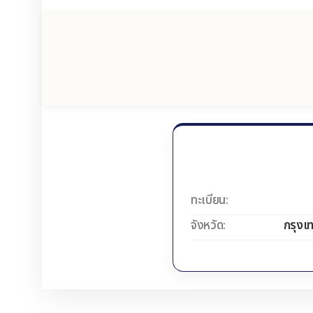
ทะเบียน:
จังหวัด:
กรุงเ