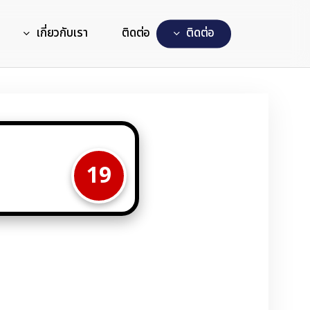
เกี่ยวกับเรา
ติดต่อ
ต
ด
ต
อ
19