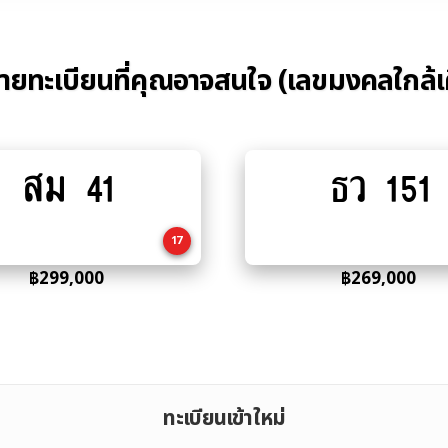
้ายทะเบียนที่คุณอาจสนใจ (เลขมงคลใกล้เ
สม 41
ธว 151
Add
Add
to
to
cart
cart
17
฿
299,000
฿
269,000
ทะเบียนเข้าใหม่