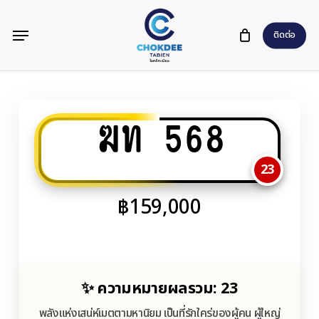
Skip
Menu
to
ติดต่อ
main
content
ฆท 568
23
฿
159,000
✨ ความหมายผลรวม: 23
พลังแห่งเสน่ห์เมตตามหานิยม เป็นที่รักใคร่ของผู้คน ผู้ใหญ่