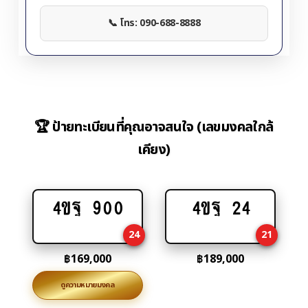
📞 โทร: 090-688-8888
🏆 ป้ายทะเบียนที่คุณอาจสนใจ (เลขมงคลใกล้
เคียง)
4ขฐ 900
4ขฐ 24
Add
Add
to
to
24
21
cart
cart
฿
169,000
฿
189,000
ดูความหมายมงคล