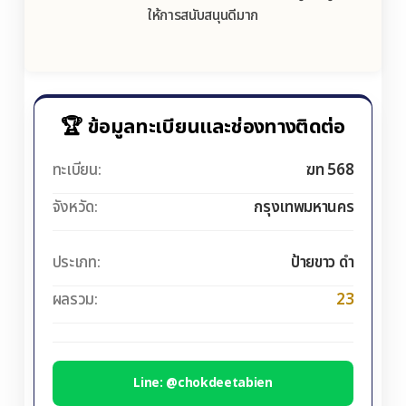
ให้การสนับสนุนดีมาก
🏆 ข้อมูลทะเบียนและช่องทางติดต่อ
ทะเบียน:
ฆท 568
จังหวัด:
กรุงเทพมหานคร
ประเภท:
ป้ายขาว ดำ
ผลรวม:
23
Line: @chokdeetabien