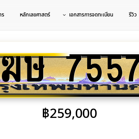
าร
หลักเลขศาสตร์
เอกสารการจดทะเบียน
รีวิว
ฆษ 755
฿
259,000