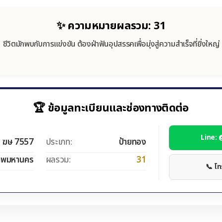
✨ ความหมายผลรวม: 31
ชีวิตมักพบกับการแข่งขัน ต้องฝ่าฟันอุปสรรคเพื่อมุ่งสู่ความสำเร็จที่ยิ่งใหญ่
🏆 ข้อมูลทะเบียนและช่องทางติดต่อ
Line:
ฆษ 7557
ประเภท:
ป้ายทอง
ทพมหานคร
ผลรวม:
31
📞 โ