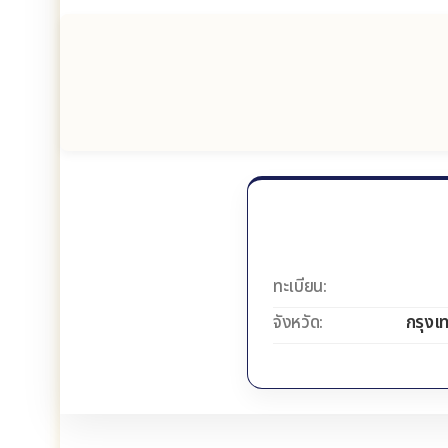
ทะเบียน:
จังหวัด:
กรุงเ