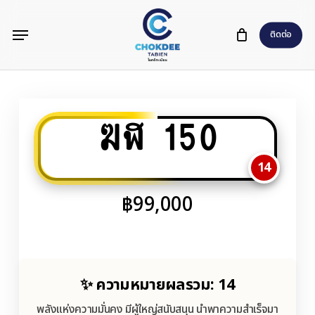
Skip
Menu
to
ติดต่อ
main
content
ฆฬ 150
14
฿
99,000
✨ ความหมายผลรวม: 14
พลังแห่งความมั่นคง มีผู้ใหญ่สนับสนุน นำพาความสำเร็จมา