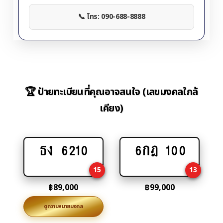
📞 โทร: 090-688-8888
🏆 ป้ายทะเบียนที่คุณอาจสนใจ (เลขมงคลใกล้
เคียง)
ธง 6210
6กฎ 100
Add
Add
to
to
15
13
cart
cart
฿
89,000
฿
99,000
ดูความหมายมงคล