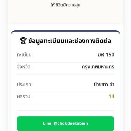
ให้ ชีวิตมีความสุข
🏆 ข้อมูลทะเบียนและช่องทางติดต่อ
ทะเบียน:
ฆฬ 150
จังหวัด:
กรุงเทพมหานคร
ประเภท:
ป้ายขาว ดำ
ผลรวม:
14
Line: @chokdeetabien