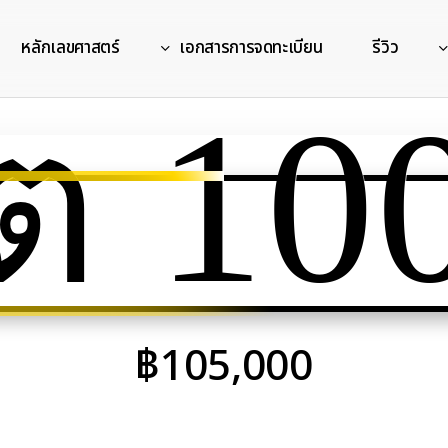
หลักเลขศาสตร์
เอกสารการจดทะเบียน
รีวิว
ต 10
฿
105,000