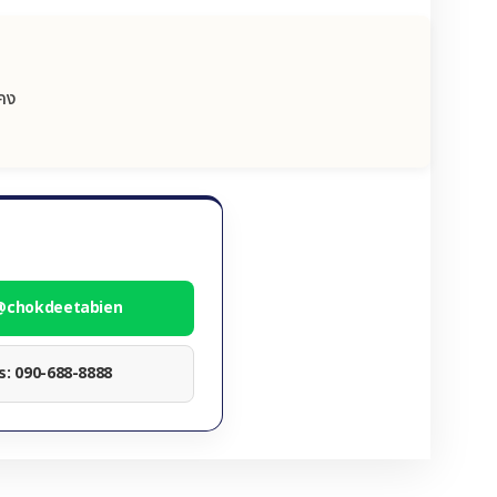
นคง
 @chokdeetabien
ทร: 090-688-8888