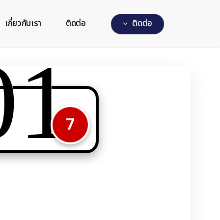
เกี่ยวกับเรา
ติดต่อ
ต
ด
ต
อ
01
7