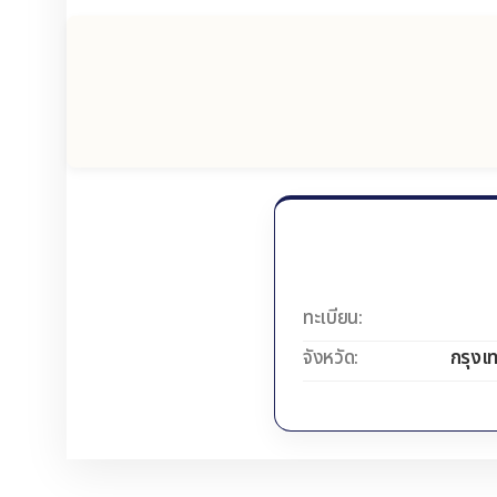
ทะเบียน:
จังหวัด:
กรุงเ