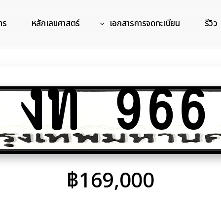
าร
หลักเลขศาสตร์
เอกสารการจดทะเบียน
รีวิว
งท 966
฿
169,000