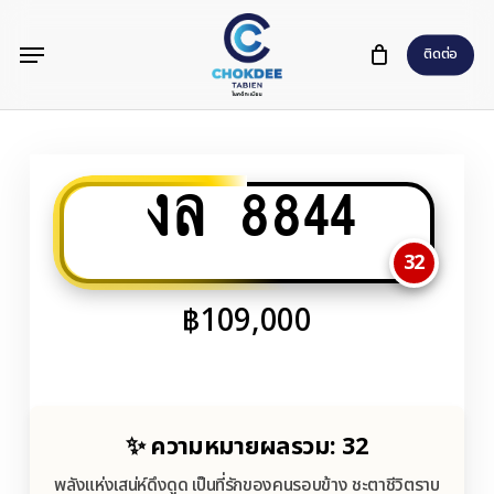
Skip
Menu
to
ติดต่อ
main
content
งล 8844
32
฿
109,000
✨ ความหมายผลรวม: 32
พลังแห่งเสน่ห์ดึงดูด เป็นที่รักของคนรอบข้าง ชะตาชีวิตราบ