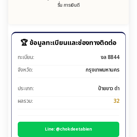
รื่น การเงินดี
🏆 ข้อมูลทะเบียนและช่องทางติดต่อ
ทะเบียน:
งล 8844
จังหวัด:
กรุงเทพมหานคร
ประเภท:
ป้ายขาว ดำ
ผลรวม:
32
Line: @chokdeetabien