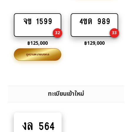
จข 1599
4ขด 989
Add
Add
to
to
32
33
cart
cart
฿
125,000
฿
129,000
ดูความหมายมงคล
ทะเบียนเข้าใหม่
งล 564
Add
to