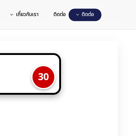
เกี่ยวกับเรา
ติดต่อ
ต
ด
ต
อ
30