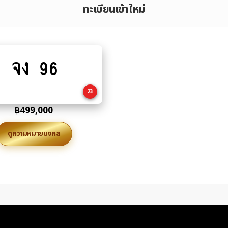
ทะเบียนเข้าใหม่
จง 96
Add
to
cart
23
฿
499,000
ดูความหมายมงคล