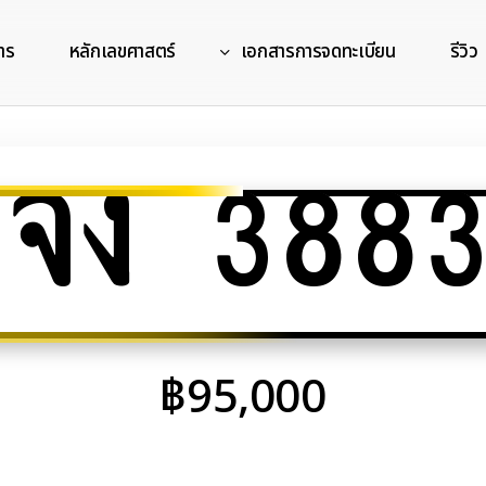
าร
หลักเลขศาสตร์
เอกสารการจดทะเบียน
รีวิว
จง 3883
฿
95,000