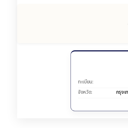
ทะเบียน:
จังหวัด:
กรุงเ