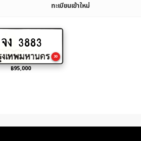
ทะเบียนเข้าใหม่
จง 3883
Add
to
cart
30
฿
95,000