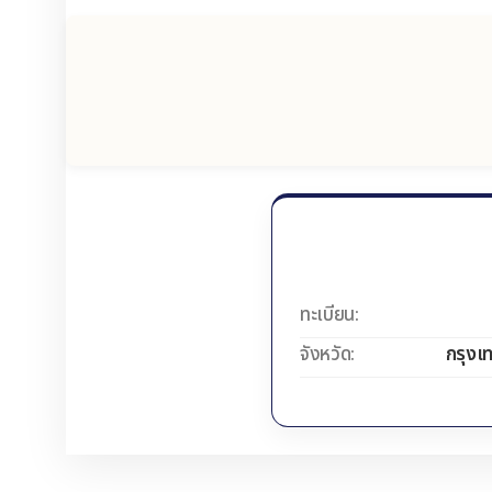
ทะเบียน:
จังหวัด:
กรุงเ