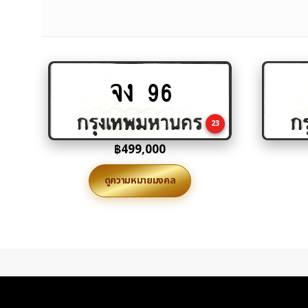
จง 96
Add
to
cart
23
฿
499,000
ดูความหมายมงคล