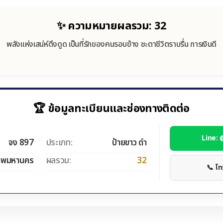
✨ ความหมายผลรวม: 32
พลังแห่งเสน่ห์ดึงดูด เป็นที่รักของคนรอบข้าง ชะตาชีวิตราบรื่น การเงินดี
🏆 ข้อมูลทะเบียนและช่องทางติดต่อ
Line:
จง 897
ประเภท:
ป้ายขาว ดำ
ทพมหานคร
ผลรวม:
32
📞 โ