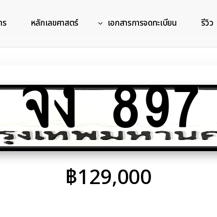
าร
หลักเลขศาสตร์
เอกสารการจดทะเบียน
รีวิว
จง 897
฿
129,000