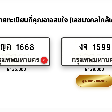
้ายทะเบียนที่คุณอาจสนใจ (เลขมงคลใกล้เ
ญอ 1668
งจ 1599
Add
Add
to
to
cart
cart
31
฿
135,000
฿
129,000
ดูความหมายมงคล