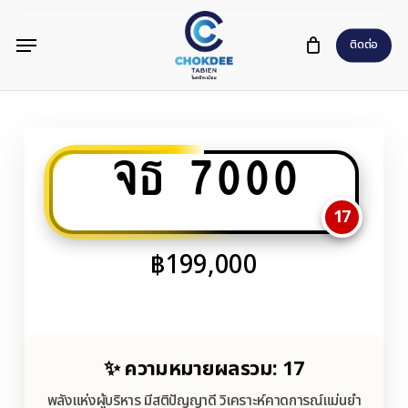
Skip
Menu
to
ติดต่อ
main
content
จธ 7000
17
฿
199,000
✨ ความหมายผลรวม: 17
พลังแห่งผู้บริหาร มีสติปัญญาดี วิเคราะห์คาดการณ์แม่นยำ