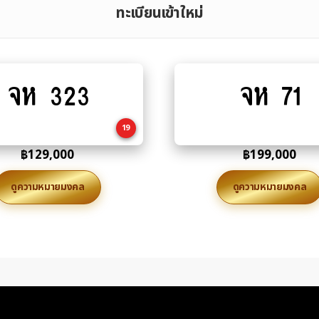
ทะเบียนเข้าใหม่
จห 323
จห 71
Add
Add
to
to
cart
cart
19
฿
129,000
฿
199,000
ดูความหมายมงคล
ดูความหมายมงคล