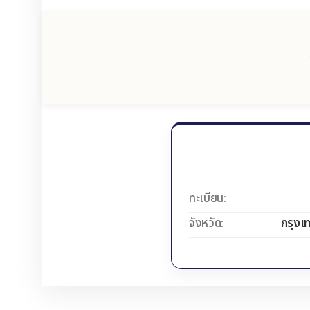
ทะเบียน:
จังหวัด:
กรุงเ