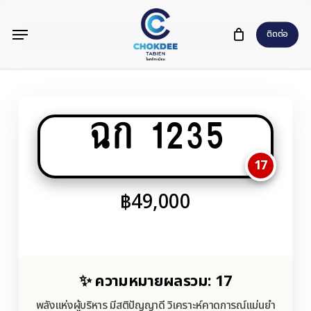
Skip
Menu
to
ติดต่อ
main
content
ฉก 1235
17
฿
49,000
✨ ความหมายผลรวม: 17
พลังแห่งผู้บริหาร มีสติปัญญาดี วิเคราะห์คาดการณ์แม่นยำ