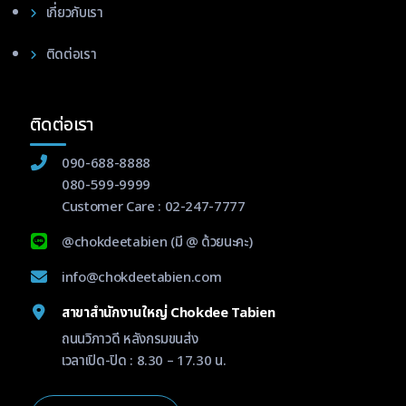
เกี่ยวกับเรา
ติดต่อเรา
ติดต่อเรา
090-688-8888
080-599-9999
Customer Care :
02-247-7777
@chokdeetabien
(มี @ ด้วยนะคะ)
info@chokdeetabien.com
สาขาสำนักงานใหญ่ Chokdee Tabien
ถนนวิภาวดี หลังกรมขนส่ง
เวลาเปิด-ปิด : 8.30 – 17.30 น.