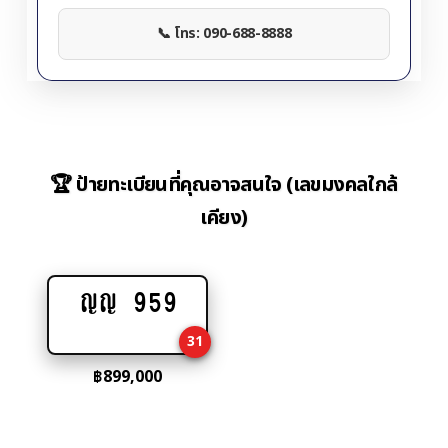
📞 โทร: 090-688-8888
🏆 ป้ายทะเบียนที่คุณอาจสนใจ (เลขมงคลใกล้
เคียง)
ญญ 959
Add
to
31
cart
฿
899,000