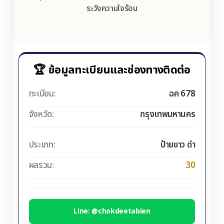
ระวังความใจร้อน
🏆 ข้อมูลทะเบียนและช่องทางติดต่อ
ทะเบียน:
ฉค 678
จังหวัด:
กรุงเทพมหานคร
ประเภท:
ป้ายขาว ดำ
ผลรวม:
30
Line: @chokdeetabien