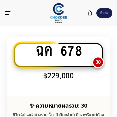
Skip
Menu
to
ติดต่อ
main
content
ฉค 678
30
฿
229,000
✨ ความหมายผลรวม: 30
ชีวิตรุ่งโรจน์อย่างรวดเร็ว กล้าคิดกล้าทำ มีไหวพริบ แต่ต้อง