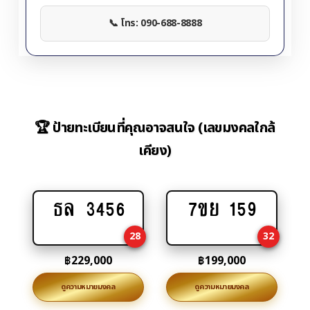
📞 โทร: 090-688-8888
🏆 ป้ายทะเบียนที่คุณอาจสนใจ (เลขมงคลใกล้
เคียง)
ธล 3456
7ขย 159
Add
Add
to
to
28
32
cart
cart
฿
229,000
฿
199,000
ดูความหมายมงคล
ดูความหมายมงคล