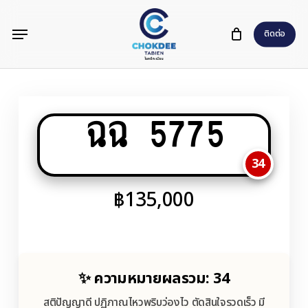
Skip
Menu
to
ติดต่อ
main
content
ฉฉ 5775
34
฿
135,000
✨ ความหมายผลรวม: 34
สติปัญญาดี ปฏิภาณไหวพริบว่องไว ตัดสินใจรวดเร็ว มี