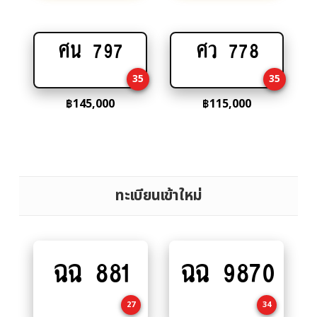
ศน 797
ศว 778
Add
Add
to
to
35
35
cart
cart
฿
145,000
฿
115,000
ทะเบียนเข้าใหม่
ฉฉ 881
ฉฉ 9870
Add
Add
to
to
cart
cart
27
34