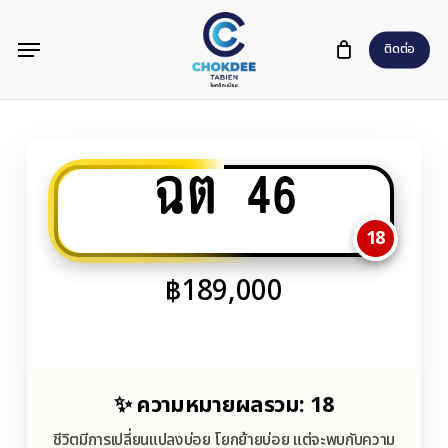
Skip
Menu
to
ติดต่อ
main
content
ฉต 46
18
฿
189,000
✨ ความหมายผลรวม: 18
ชีวิตมีการเปลี่ยนแปลงบ่อย โยกย้ายบ่อย แต่จะพบกับความ