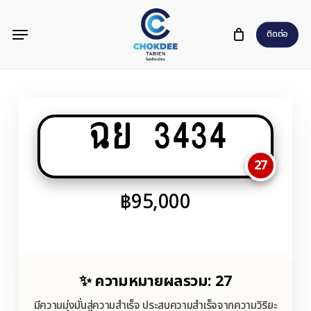
Skip
Menu
to
ติดต่อ
main
content
ฉย 3434
27
฿
95,000
✨ ความหมายผลรวม: 27
มีความมุ่งมั่นสู่ความสำเร็จ ประสบความสำเร็จจากความวิริยะ