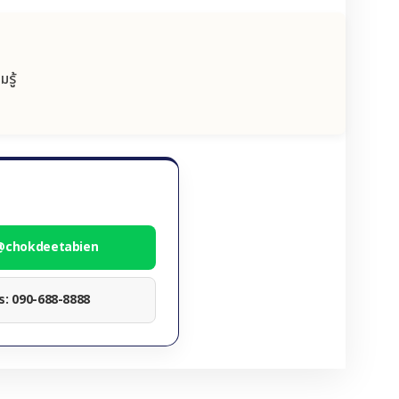
รู้
 @chokdeetabien
ทร: 090-688-8888