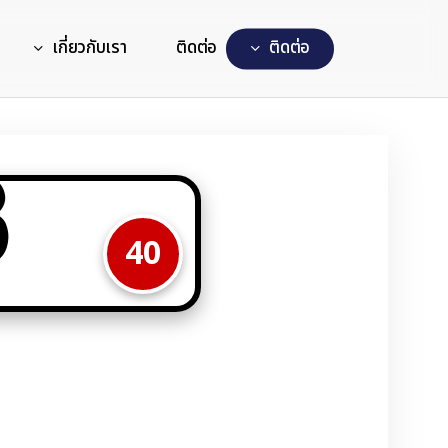
เกี่ยวกับเรา
ติดต่อ
ต
ด
ต
อ
8
40