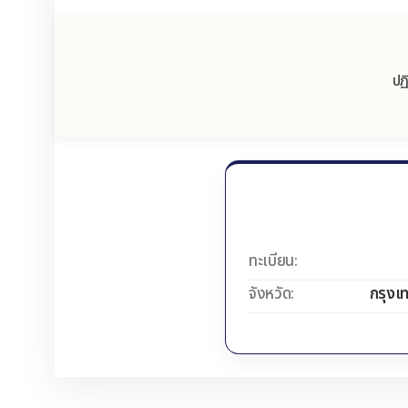
ปฏ
ทะเบียน:
จังหวัด:
กรุงเ