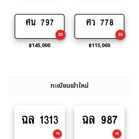
ศน 797
ศว 778
Add
Add
to
to
35
35
cart
cart
฿
145,000
฿
115,000
ทะเบียนเข้าใหม่
ฉล 1313
ฉล 987
Add
Add
to
to
cart
cart
19
35