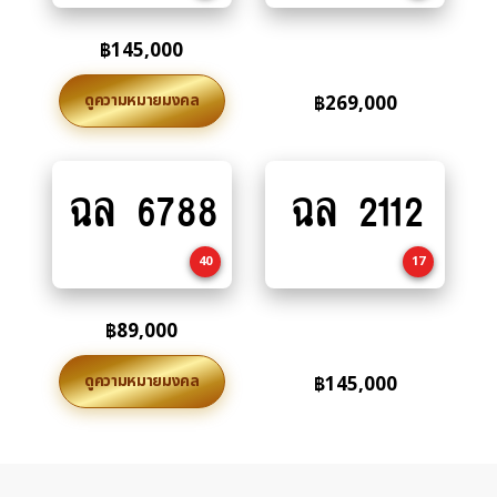
฿
145,000
ดูความหมายมงคล
฿
269,000
ฉล 6788
ฉล 2112
Add
Add
to
to
cart
cart
40
17
฿
89,000
ดูความหมายมงคล
฿
145,000