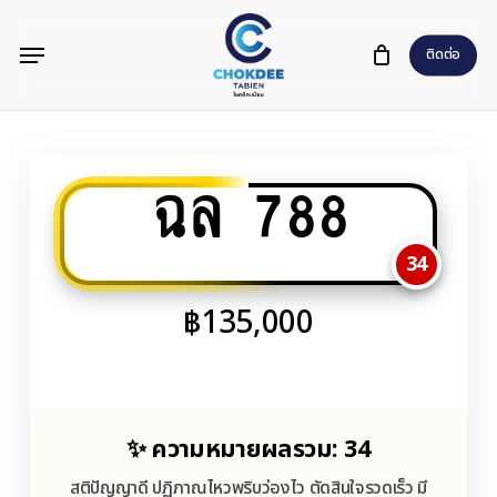
Skip
Menu
to
ติดต่อ
main
content
ฉล 788
34
฿
135,000
✨ ความหมายผลรวม: 34
สติปัญญาดี ปฏิภาณไหวพริบว่องไว ตัดสินใจรวดเร็ว มี