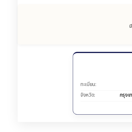
ม
ทะเบียน:
จังหวัด:
กรุงเ