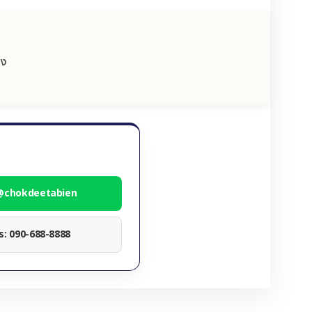
อง
 @chokdeetabien
ทร: 090-688-8888