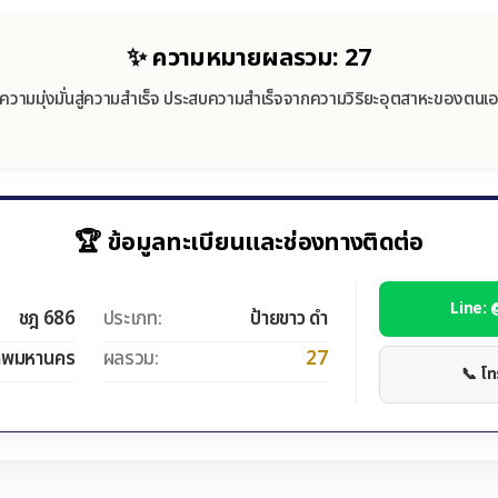
✨ ความหมายผลรวม: 27
ีความมุ่งมั่นสู่ความสำเร็จ ประสบความสำเร็จจากความวิริยะอุตสาหะของตนเ
🏆 ข้อมูลทะเบียนและช่องทางติดต่อ
Line:
ชฎ 686
ประเภท:
ป้ายขาว ดำ
ทพมหานคร
ผลรวม:
27
📞 โ