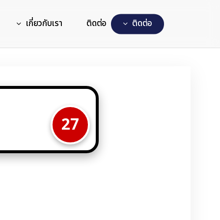
เกี่ยวกับเรา
ติดต่อ
ต
ด
ต
อ
27