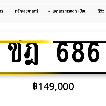
าร
หลักเลขศาสตร์
เอกสารการจดทะเบียน
รีวิว
ชฎ 686
฿
149,000