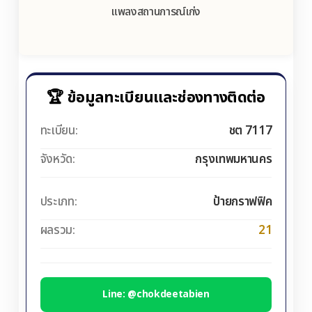
แพลงสถานการณ์เก่ง
🏆 ข้อมูลทะเบียนและช่องทางติดต่อ
ทะเบียน:
ชต 7117
จังหวัด:
กรุงเทพมหานคร
ประเภท:
ป้ายกราฟฟิค
ผลรวม:
21
Line: @chokdeetabien