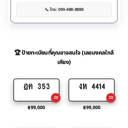
📞 โทร: 090-688-8888
🏆 ป้ายทะเบียนที่คุณอาจสนใจ (เลขมงคลใกล้
เคียง)
ฎค 353
งห 4414
Add
Add
to
to
20
20
cart
cart
฿
99,000
฿
99,000