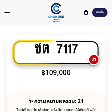
Skip
Menu
to
ติดต่อ
main
content
ชต 7117
21
฿
109,000
✨ ความหมายผลรวม: 21
มีเสน่ห์โดดเด่น เข้าสังคมเก่ง มีคนยกย่องให้เกียรติ พลิก